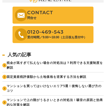
CONTACT
問合せ
0120-469-543
受付時間／9:00〜18:00（土日祝も受付中）
人気の記事
税金が高すぎて払えない場合の対処法は？利用できる支援制度を
解説
固定資産税評価額から土地価格を逆算する方法を解説
マンションを買ってはいけないエリア5選！後悔しない選び方の
コツ
マンションで上の階がうるさいときの対処法！騒音の原因と効果
的な対策を解説