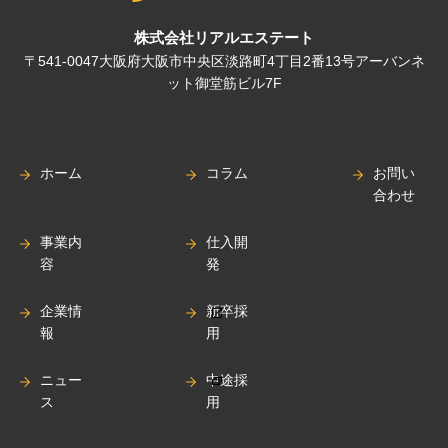
株式会社リアルエステート
〒541-0047大阪府大阪市中央区淡路町4丁目2番13号アーバンネ
ット御堂筋ビル7F
ホーム
コラム
お問い
合わせ
事業内
仕入開
容
発
企業情
新卒採
報
用
ニュー
中途採
ス
用