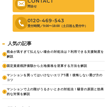
CONTACT
問合せ
0120-469-543
受付時間／9:00〜18:00（土日祝も受付中）
人気の記事
税金が高すぎて払えない場合の対処法は？利用できる支援制度を
解説
固定資産税評価額から土地価格を逆算する方法を解説
マンションを買ってはいけないエリア5選！後悔しない選び方の
コツ
マンションで上の階がうるさいときの対処法！騒音の原因と効果
的な対策を解説