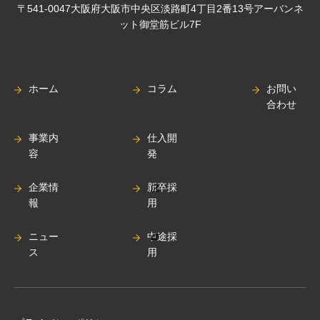
〒541-0047大阪府大阪市中央区淡路町4丁目2番13号アーバンネ
ット御堂筋ビル7F
ホーム
コラム
お問い
合わせ
事業内
仕入開
容
発
企業情
新卒採
報
用
ニュー
中途採
ス
用