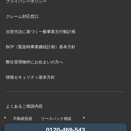
プライバシーポリシー
クレーム対応窓口
次世代法に基づく⼀般事業主⾏動計画
BCP（緊急時事業継続計画）基本⽅針
弊社管理物件にお住まいの⽅へ
情報セキュリティ基本方針
よくあるご相談内容
不動産投資
リースバック相談
任意売却相談
不動産の
0120-469-543