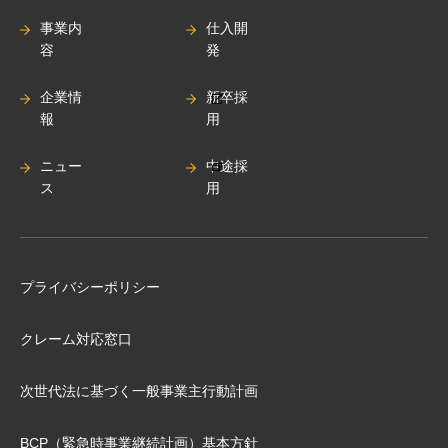
事業内
仕入開
容
発
企業情
新卒採
報
用
ニュー
中途採
ス
用
プライバシーポリシー
クレーム対応窓口
次世代法に基づく⼀般事業主⾏動計画
BCP（緊急時事業継続計画）基本⽅針