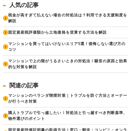
人気の記事
税金が高すぎて払えない場合の対処法は？利用できる支援制度を
解説
固定資産税評価額から土地価格を逆算する方法を解説
マンションを買ってはいけないエリア5選！後悔しない選び方の
コツ
マンションで上の階がうるさいときの対処法！騒音の原因と効果
的な対策を解説
関連の記事
マンションのベランダ喫煙対策｜トラブルを防ぐ方法とオーナー
が行うべき対策
隣人トラブルで引っ越したい！対処法と引っ越すべき判断基準、
物件選びのポイント
固定資産評価証明書の取得方法｜窓口・郵送・コンビニ・オンラ