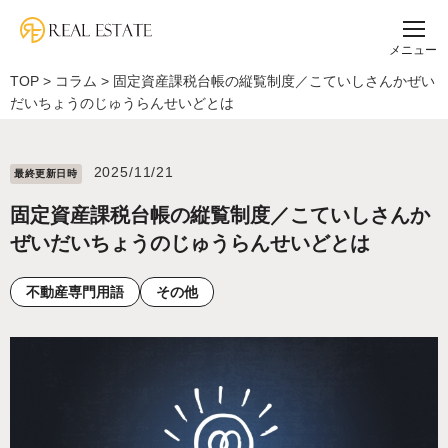
メニュー
TOP
>
コラム
>
固定資産課税台帳の縦覧制度／こていしさんかぜい
だいちょうのじゅうらんせいどとは
2025/11/21
最終更新⽇時
固定資産課税台帳の縦覧制度／こていしさんか
ぜいだいちょうのじゅうらんせいどとは
不動産専門用語
その他