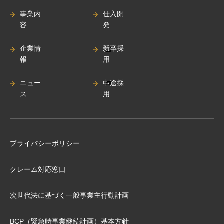
事業内
仕入開
容
発
企業情
新卒採
報
用
ニュー
中途採
ス
用
プライバシーポリシー
クレーム対応窓口
次世代法に基づく⼀般事業主⾏動計画
BCP（緊急時事業継続計画）基本⽅針