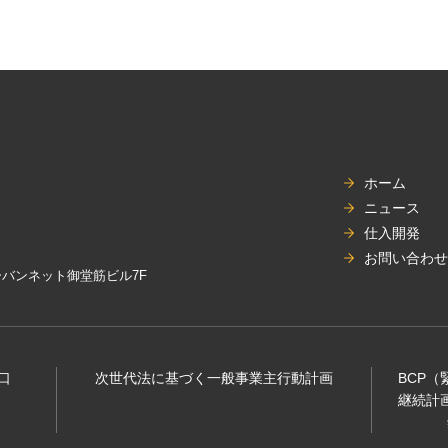
ホーム
ニュース
仕入開発
お問い合わせ
アーバンネット御堂筋ビル7F
口
次世代法に基づく⼀般事業主⾏動計画
BCP
継続計