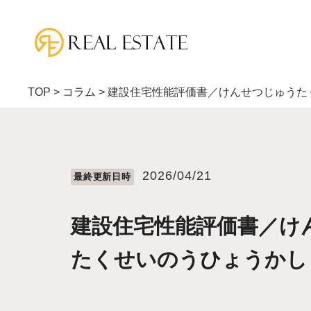
TOP
>
コラム
>
建設住宅性能評価書／けんせつじゅうた
2026/04/21
最終更新⽇時
建設住宅性能評価書／け
たくせいのうひょうかし