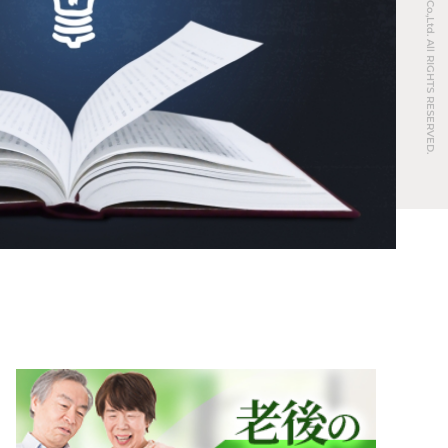
© REAL ESTATE Co.,Ltd. All RIGHTS RESERVED.