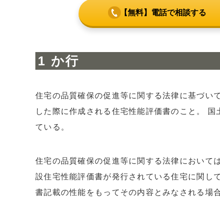
【無料】電話で相談する
か行
住宅の品質確保の促進等に関する法律に基づい
した際に作成される住宅性能評価書のこと。 国
ている。
住宅の品質確保の促進等に関する法律において
設住宅性能評価書が発行されている住宅に関し
書記載の性能をもってその内容とみなされる場