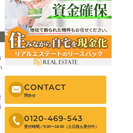
施
れ
CONTACT
問合せ
建
価
0120-469-543
受付時間／9:00〜18:00（土日祝も受付中）