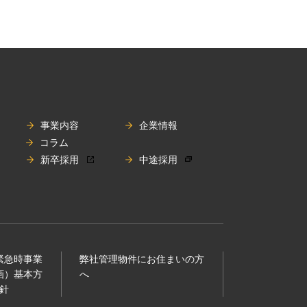
事業内容
企業情報
コラム
新卒採用
中途採用
（緊急時事業
弊社管理物件にお住まいの⽅
画）基本⽅
へ
針