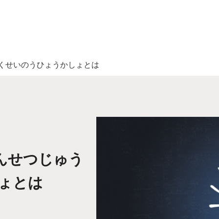
くせいのうひょうかしょとは
んせつじゅう
ょとは