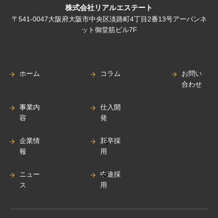
株式会社リアルエステート
〒541-0047大阪府大阪市中央区淡路町4丁目2番13号アーバンネ
ット御堂筋ビル7F
ホーム
コラム
お問い
合わせ
事業内
仕入開
容
発
企業情
新卒採
報
用
ニュー
中途採
ス
用