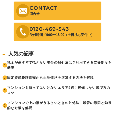
CONTACT
問合せ
0120-469-543
受付時間／9:00〜18:00（土日祝も受付中）
人気の記事
税金が高すぎて払えない場合の対処法は？利用できる支援制度を
解説
固定資産税評価額から土地価格を逆算する方法を解説
マンションを買ってはいけないエリア5選！後悔しない選び方の
コツ
マンションで上の階がうるさいときの対処法！騒音の原因と効果
的な対策を解説