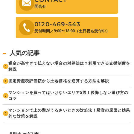
問合せ
0120-469-543
受付時間／9:00〜18:00（土日祝も受付中）
人気の記事
税金が高すぎて払えない場合の対処法は？利用できる支援制度を
解説
固定資産税評価額から土地価格を逆算する方法を解説
マンションを買ってはいけないエリア5選！後悔しない選び方の
コツ
マンションで上の階がうるさいときの対処法！騒音の原因と効果
的な対策を解説