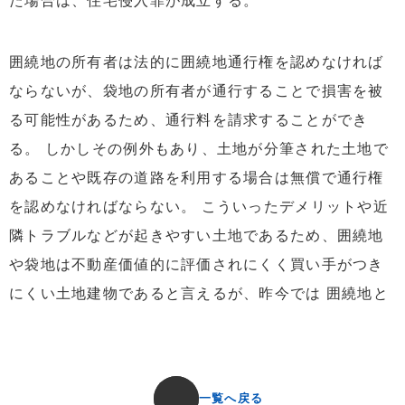
た場合は、住宅侵入罪が成立する。
囲繞地の所有者は法的に囲繞地通行権を認めなければ
ならないが、袋地の所有者が通行することで損害を被
る可能性があるため、通行料を請求することができ
る。 しかしその例外もあり、土地が分筆された土地で
あることや既存の道路を利用する場合は無償で通行権
を認めなければならない。 こういったデメリットや近
隣トラブルなどが起きやすい土地であるため、囲繞地
や袋地は不動産価値的に評価されにくく買い手がつき
にくい土地建物であると言えるが、昨今では 囲繞地と
一覧へ戻る