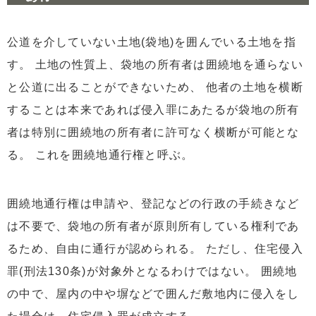
公道を介していない土地(袋地)を囲んでいる土地を指
す。 土地の性質上、袋地の所有者は囲繞地を通らない
と公道に出ることができないため、 他者の土地を横断
することは本来であれば侵入罪にあたるが袋地の所有
者は特別に囲繞地の所有者に許可なく横断が可能とな
る。 これを囲繞地通行権と呼ぶ。
囲繞地通行権は申請や、登記などの行政の手続きなど
は不要で、袋地の所有者が原則所有している権利であ
るため、自由に通行が認められる。 ただし、住宅侵入
罪(刑法130条)が対象外となるわけではない。 囲繞地
の中で、屋内の中や塀などで囲んだ敷地内に侵入をし