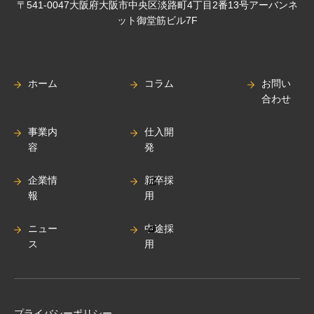
〒541-0047大阪府大阪市中央区淡路町4丁目2番13号アーバンネ
ット御堂筋ビル7F
ホーム
コラム
お問い
合わせ
事業内
仕入開
容
発
企業情
新卒採
報
用
ニュー
中途採
ス
用
プライバシーポリシー