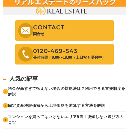
CONTACT
問合せ
0120-469-543
受付時間／9:00〜18:00（土日祝も受付中）
人気の記事
税金が高すぎて払えない場合の対処法は？利用できる支援制度を
解説
固定資産税評価額から土地価格を逆算する方法を解説
マンションを買ってはいけないエリア5選！後悔しない選び方の
コツ