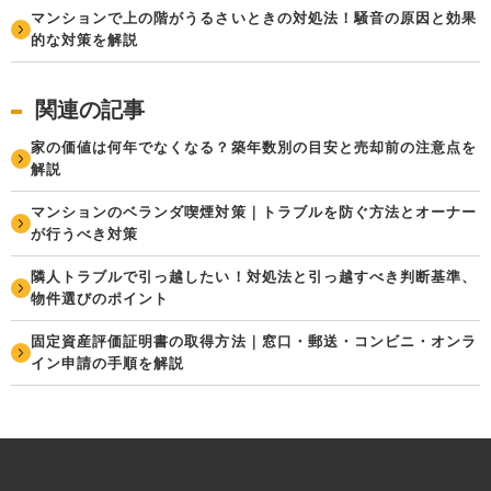
マンションで上の階がうるさいときの対処法！騒音の原因と効果
的な対策を解説
関連の記事
家の価値は何年でなくなる？築年数別の目安と売却前の注意点を
解説
マンションのベランダ喫煙対策｜トラブルを防ぐ方法とオーナー
が行うべき対策
隣人トラブルで引っ越したい！対処法と引っ越すべき判断基準、
物件選びのポイント
固定資産評価証明書の取得方法｜窓口・郵送・コンビニ・オンラ
イン申請の手順を解説