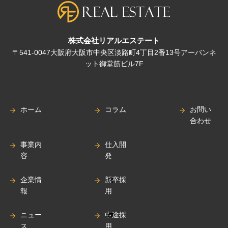
株式会社リアルエステート
〒541-0047大阪府大阪市中央区淡路町4丁目2番13号アーバンネ
ット御堂筋ビル7F
ホーム
コラム
お問い
合わせ
事業内
仕入開
容
発
企業情
新卒採
報
用
ニュー
中途採
ス
用