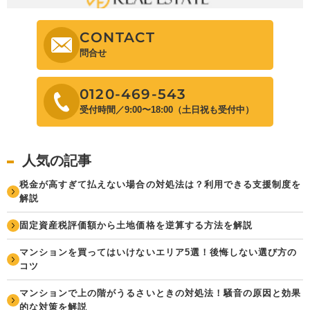
CONTACT
問合せ
0120-469-543
受付時間／9:00〜18:00（土日祝も受付中）
人気の記事
税金が高すぎて払えない場合の対処法は？利用できる支援制度を
解説
固定資産税評価額から土地価格を逆算する方法を解説
マンションを買ってはいけないエリア5選！後悔しない選び方の
コツ
マンションで上の階がうるさいときの対処法！騒音の原因と効果
的な対策を解説