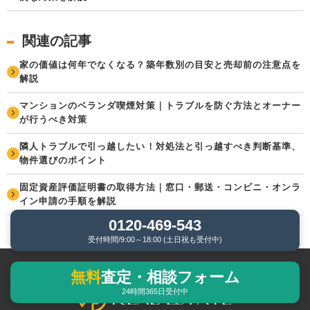
関連の記事
家の価値は何年でなくなる？築年数別の目安と売却前の注意点を
解説
マンションのベランダ喫煙対策｜トラブルを防ぐ方法とオーナー
が行うべき対策
隣人トラブルで引っ越したい！対処法と引っ越すべき判断基準、
物件選びのポイント
固定資産評価証明書の取得方法｜窓口・郵送・コンビニ・オンラ
イン申請の手順を解説
0120-469-543
受付時間/9:00～18:00 (土日祝も受付中)
無料
査定・相談フォーム
24時間365日受付中