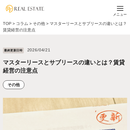
メニュー
TOP
>
コラム
>
その他
>
マスターリースとサブリースの違いとは？
賃貸経営の注意点
2026/04/21
最終更新⽇時
マスターリースとサブリースの違いとは？賃貸
経営の注意点
その他