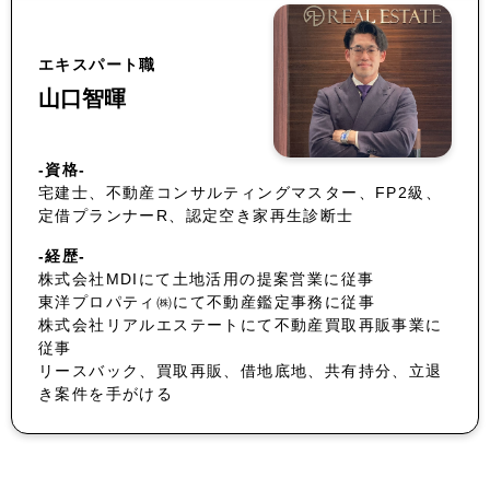
エキスパート職
山口智暉
-資格-
宅建士、不動産コンサルティングマスター、FP2級、
定借プランナーR、認定空き家再生診断士
-経歴-
株式会社MDIにて土地活用の提案営業に従事
東洋プロパティ㈱にて不動産鑑定事務に従事
株式会社リアルエステートにて不動産買取再販事業に
従事
リースバック、買取再販、借地底地、共有持分、立退
き案件を手がける