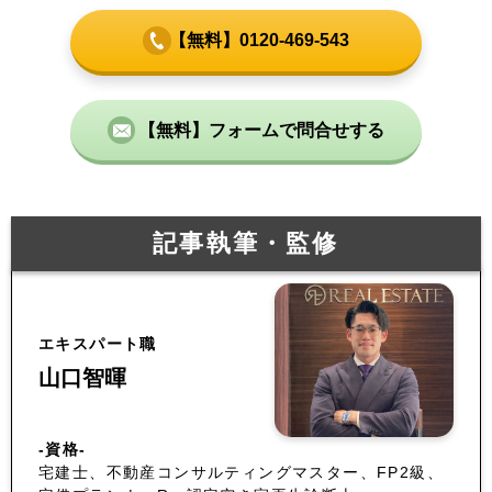
【無料】0120-469-543
【無料】フォームで問合せする
記事執筆・監修
エキスパート職
山口智暉
-資格-
宅建士、不動産コンサルティングマスター、FP2級、