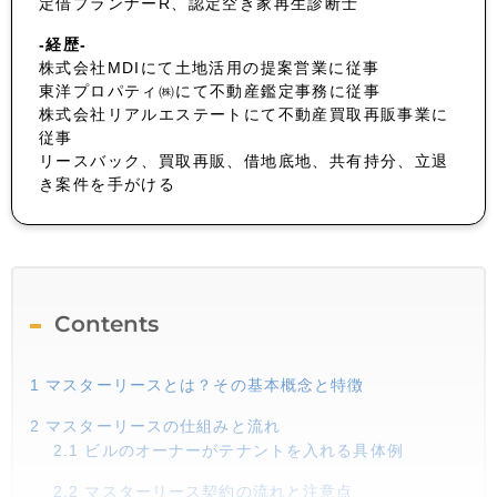
定借プランナーR、認定空き家再生診断士
-経歴-
株式会社MDIにて土地活用の提案営業に従事
東洋プロパティ㈱にて不動産鑑定事務に従事
株式会社リアルエステートにて不動産買取再販事業に
従事
リースバック、買取再販、借地底地、共有持分、立退
き案件を手がける
Contents
1
マスターリースとは？その基本概念と特徴
2
マスターリースの仕組みと流れ
2.1
ビルのオーナーがテナントを入れる具体例
2.2
マスターリース契約の流れと注意点