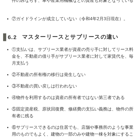
件のみならず、車や産業用機械などの資産も対象となっている
⑦ガイドラインが成立していない（令和4年2月3日現在）。
マスターリースとサブリースの違い
①支払いは、サブリース業者が資産の売り手に対してリース料
金を、不動産の借り手がサブリース業者に対して家賃代を、毎
月支払う
②不動産の所有権の移行は発生しない
③不動産の買い戻しは行われない
④物件を利用するのは資産の所有者ではない第三者である
⑤固定資産税、原状回復費、修繕費の支払い義務は、物件の所
有者に残る
⑥サブリースできるのは住居でも、店舗や事務所のような事業
用のものでもよく、建物の一部のみや建物一棟を対象にするこ