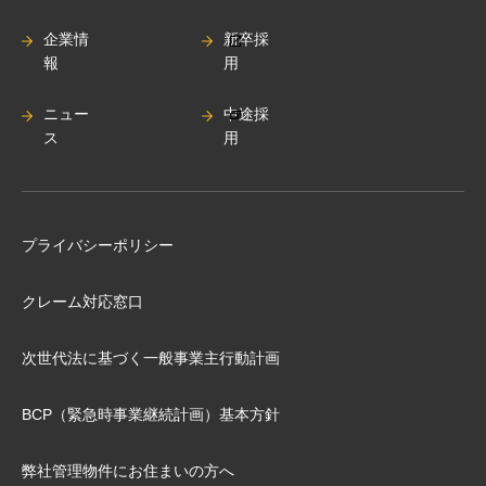
企業情
新卒採
報
用
ニュー
中途採
ス
用
プライバシーポリシー
クレーム対応窓口
次世代法に基づく⼀般事業主⾏動計画
BCP（緊急時事業継続計画）基本⽅針
弊社管理物件にお住まいの⽅へ