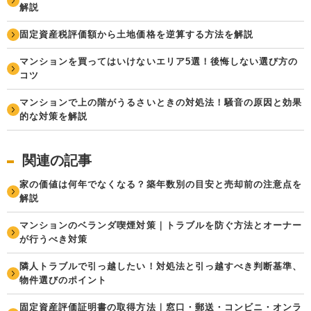
解説
固定資産税評価額から土地価格を逆算する方法を解説
マンションを買ってはいけないエリア5選！後悔しない選び方の
コツ
マンションで上の階がうるさいときの対処法！騒音の原因と効果
的な対策を解説
関連の記事
家の価値は何年でなくなる？築年数別の目安と売却前の注意点を
解説
マンションのベランダ喫煙対策｜トラブルを防ぐ方法とオーナー
が行うべき対策
隣人トラブルで引っ越したい！対処法と引っ越すべき判断基準、
物件選びのポイント
固定資産評価証明書の取得方法｜窓口・郵送・コンビニ・オンラ