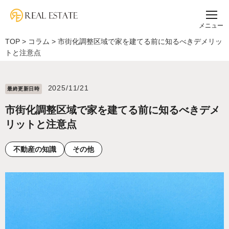
メニュー
TOP
>
コラム
>
市街化調整区域で家を建てる前に知るべきデメリッ
トと注意点
2025/11/21
最終更新⽇時
市街化調整区域で家を建てる前に知るべきデメ
リットと注意点
不動産の知識
その他