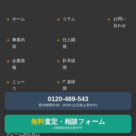
ホーム
コラム
お問い
合わせ
事業内
仕入開
容
発
企業情
新卒採
報
用
ニュー
中途採
ス
用
0120-469-543
受付時間/9:00～18:00 (土日祝も受付中)
プライバシーポリシー
無料
査定・相談フォーム
24時間365日受付中
クレーム対応窓口