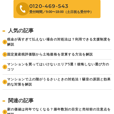
0120-469-543
受付時間／9:00〜18:00（土日祝も受付中）
人気の記事
税金が高すぎて払えない場合の対処法は？利用できる支援制度を
解説
固定資産税評価額から土地価格を逆算する方法を解説
マンションを買ってはいけないエリア5選！後悔しない選び方の
コツ
マンションで上の階がうるさいときの対処法！騒音の原因と効果
的な対策を解説
関連の記事
家の価値は何年でなくなる？築年数別の目安と売却前の注意点を