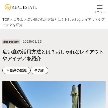
メニュー
TOP
>
コラム
>
広い庭の活用方法とは？おしゃれなレイアウトやア
イデアを紹介
2026/03/23
最終更新⽇時
広い庭の活用方法とは？おしゃれなレイアウト
やアイデアを紹介
不動産の知識
その他