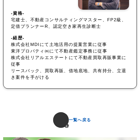
-資格-
宅建士、不動産コンサルティングマスター、FP2級、
定借プランナーR、認定空き家再生診断士
-経歴-
株式会社MDIにて土地活用の提案営業に従事
東洋プロパティ㈱にて不動産鑑定事務に従事
株式会社リアルエステートにて不動産買取再販事業に
従事
リースバック、買取再販、借地底地、共有持分、立退
き案件を手がける
一覧へ戻る