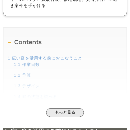
き案件を手がける
Contents
1
広い庭を活用する前におこなうこと
1.1
作業日数
1.2
予算
1.3
デザイン
1.4
庭の状態を調べる
2
広い庭を活用するメリット・デメリット
もっと見る
2.1
メリット
2.2
デメリット