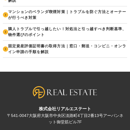
解説
マンションのベランダ喫煙対策｜トラブルを防ぐ方法とオーナー
が行うべき対策
隣人トラブルで引っ越したい！対処法と引っ越すべき判断基準、
物件選びのポイント
固定資産評価証明書の取得方法｜窓口・郵送・コンビニ・オンラ
イン申請の手順を解説
株式会社リアルエステート
〒541-0047大阪府大阪市中央区淡路町4丁目2番13号アーバンネ
ット御堂筋ビル7F