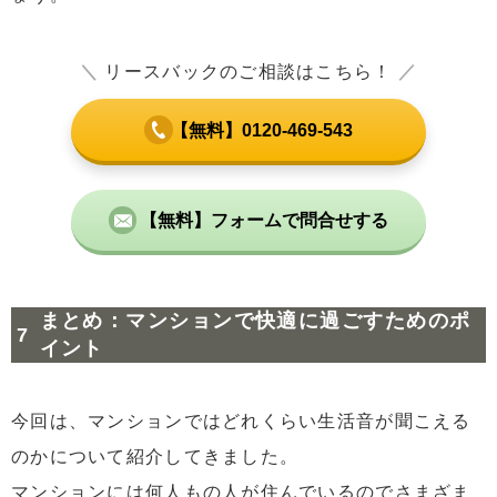
＼
リースバックのご相談はこちら！
／
【無料】0120-469-543
【無料】フォームで問合せする
まとめ：マンションで快適に過ごすためのポ
イント
今回は、マンションではどれくらい生活音が聞こえる
のかについて紹介してきました。
マンションには何人もの人が住んでいるのでさまざま