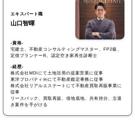
エキスパート職
山口智暉
-資格-
宅建士、不動産コンサルティングマスター、FP2級、
定借プランナーR、認定空き家再生診断士
-経歴-
株式会社MDIにて土地活用の提案営業に従事
東洋プロパティ㈱にて不動産鑑定事務に従事
株式会社リアルエステートにて不動産買取再販事業に
従事
リースバック、買取再販、借地底地、共有持分、立退
き案件を手がける