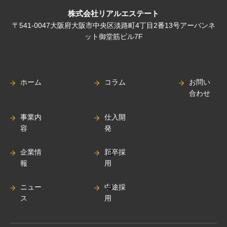
株式会社リアルエステート
〒541-0047大阪府大阪市中央区淡路町4丁目2番13号アーバンネ
ット御堂筋ビル7F
ホーム
コラム
お問い
合わせ
事業内
仕入開
容
発
企業情
新卒採
報
用
ニュー
中途採
ス
用