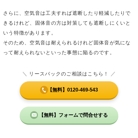
さらに、空気音は工夫すれば遮断したり軽減したりで
きるけれど、固体音の方は対策しても遮断しにくいと
いう特徴があります。
そのため、空気音は耐えられるけれど固体音が気にな
って耐えられないといった事態に陥るのです。
＼
リースバックのご相談はこちら！
／
【無料】0120-469-543
【無料】フォームで問合せする