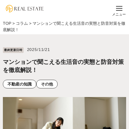
メニュー
TOP
>
コラム
>
マンションで聞こえる生活音の実態と防音対策を徹
底解説！
2025/11/21
最終更新⽇時
マンションで聞こえる生活音の実態と防音対策
を徹底解説！
不動産の知識
その他