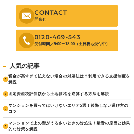
CONTACT
問合せ
0120-469-543
受付時間／9:00〜18:00（土日祝も受付中）
人気の記事
税金が高すぎて払えない場合の対処法は？利用できる支援制度を
解説
固定資産税評価額から土地価格を逆算する方法を解説
マンションを買ってはいけないエリア5選！後悔しない選び方の
コツ
マンションで上の階がうるさいときの対処法！騒音の原因と効果
的な対策を解説