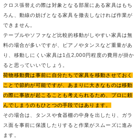
クロス張替えの際は対象となる部屋にある家具はもち
ろん、動線の妨げとなる家具を撤去しなければ作業が
できません。
テーブルやソファなど比較的移動がしやすい家具は無
料の場合が多いですが、ピアノやタンスなど重量があ
り、移動しにくい家具は1点2,000円程度の費用が掛か
ると思っていいでしょう。
荷物移動費は事前に自分たちで家具を移動させておく
ことで節約が可能ですが、あまりに大きなものは移動
の際に事故が起こることも考えられるため、プロに頼
んでしまうのもひとつの手段ではあります。
その場合は、タンスや食器棚の中身を出したり、ガラ
ス面を事前に保護したりすると作業がスムーズに進み
ます。