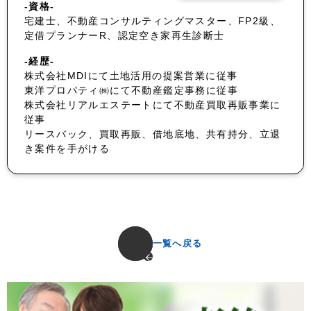
-資格-
宅建士、不動産コンサルティングマスター、FP2級、
定借プランナーR、認定空き家再生診断士
-経歴-
株式会社MDIにて土地活用の提案営業に従事
東洋プロパティ㈱にて不動産鑑定事務に従事
株式会社リアルエステートにて不動産買取再販事業に
従事
リースバック、買取再販、借地底地、共有持分、立退
き案件を手がける
一覧へ戻る