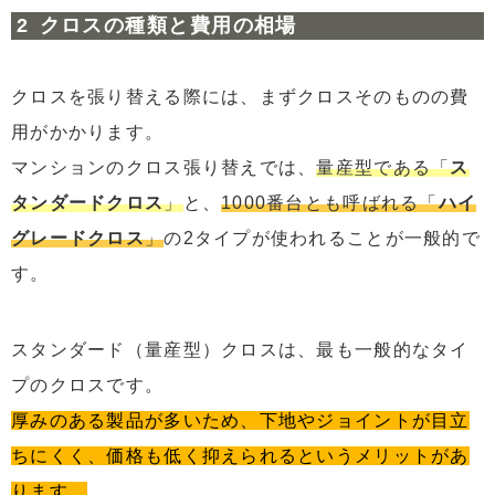
クロスの種類と費用の相場
クロスを張り替える際には、まずクロスそのものの費
用がかかります。
マンションのクロス張り替えでは、
量産型である「
ス
タンダードクロス
」
と、
1000番台とも呼ばれる「
ハイ
グレードクロス
」
の2タイプが使われることが一般的で
す。
スタンダード（量産型）クロスは、最も一般的なタイ
プのクロスです。
厚みのある製品が多いため、下地やジョイントが目立
ちにくく、価格も低く抑えられるというメリットがあ
ります。