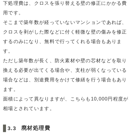
下処理費は、クロスを張り替える壁の修正にかかる費
用です。
そこまで築年数が経っていないマンションであれば、
クロスを剥がした際などに付く軽微な壁の傷みを修正
するのみになり、無料で行ってくれる場合もありま
す。
ただし築年数が長く、防火素材や壁の芯材などを取り
換える必要が出てくる場合や、支柱が弱くなっている
場合などは、別途費用をかけて修繕を行う場合もあり
ます。
面積によって異なりますが、こちらも10,000円程度が
相場とされています。
廃材処理費