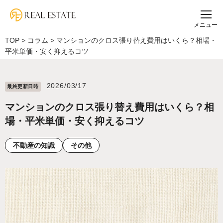
メニュー
TOP
>
コラム
>
マンションのクロス張り替え費用はいくら？相場・
平米単価・安く抑えるコツ
2026/03/17
最終更新⽇時
マンションのクロス張り替え費用はいくら？相
場・平米単価・安く抑えるコツ
不動産の知識
その他