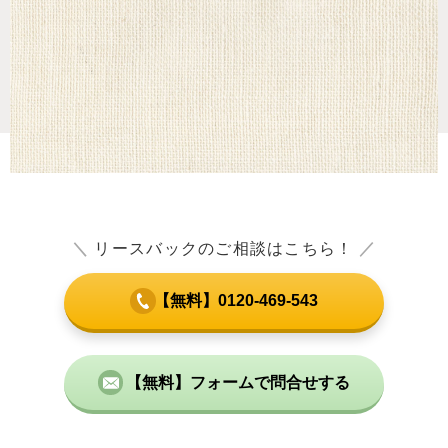
＼
リースバックのご相談はこちら！
／
【無料】0120-469-543
【無料】フォームで問合せする