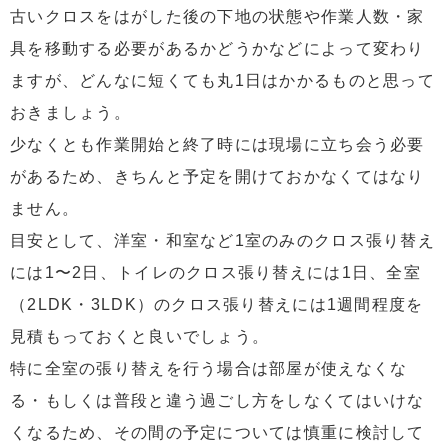
古いクロスをはがした後の下地の状態や作業人数・家
具を移動する必要があるかどうかなどによって変わり
ますが、どんなに短くても丸1日はかかるものと思って
おきましょう。
少なくとも作業開始と終了時には現場に立ち会う必要
があるため、きちんと予定を開けておかなくてはなり
ません。
目安として、洋室・和室など1室のみのクロス張り替え
には1〜2日、トイレのクロス張り替えには1日、全室
（2LDK・3LDK）のクロス張り替えには1週間程度を
見積もっておくと良いでしょう。
特に全室の張り替えを行う場合は部屋が使えなくな
る・もしくは普段と違う過ごし方をしなくてはいけな
くなるため、その間の予定については慎重に検討して