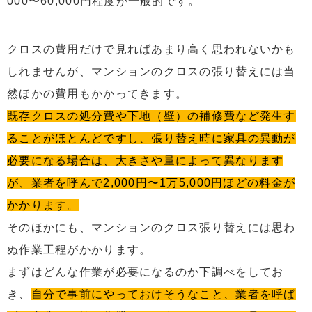
000〜60,000円程度が一般的です。
クロスの費用だけで見ればあまり高く思われないかも
しれませんが、マンションのクロスの張り替えには当
然ほかの費用もかかってきます。
既存クロスの処分費や下地（壁）の補修費など発生す
ることがほとんどですし、張り替え時に家具の異動が
必要になる場合は、大きさや量によって異なります
が、業者を呼んで2,000円〜1万5,000円ほどの料金が
かかります。
そのほかにも、マンションのクロス張り替えには思わ
ぬ作業工程がかかります。
まずはどんな作業が必要になるのか下調べをしてお
き、
自分で事前にやっておけそうなこと、業者を呼ば