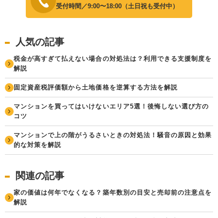
受付時間／9:00〜18:00（土日祝も受付中）
人気の記事
税金が高すぎて払えない場合の対処法は？利用できる支援制度を
解説
固定資産税評価額から土地価格を逆算する方法を解説
マンションを買ってはいけないエリア5選！後悔しない選び方の
コツ
マンションで上の階がうるさいときの対処法！騒音の原因と効果
的な対策を解説
関連の記事
家の価値は何年でなくなる？築年数別の目安と売却前の注意点を
解説