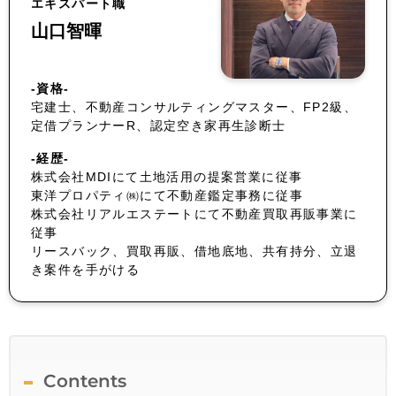
エキスパート職
山口智暉
-資格-
宅建士、不動産コンサルティングマスター、FP2級、
定借プランナーR、認定空き家再生診断士
-経歴-
株式会社MDIにて土地活用の提案営業に従事
東洋プロパティ㈱にて不動産鑑定事務に従事
株式会社リアルエステートにて不動産買取再販事業に
従事
リースバック、買取再販、借地底地、共有持分、立退
き案件を手がける
Contents