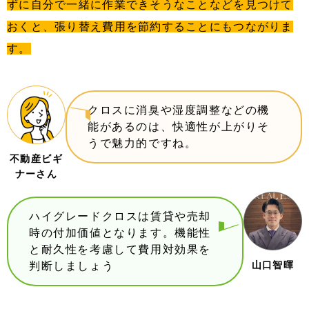
ずに自分で一緒に作業できそうなことなどを見つけて
おくと、張り替え費用を節約することにもつながりま
す。
クロスに消臭や湿度調整などの機
能があるのは、快適性が上がりそ
うで魅力的ですね。
不動産ビギ
ナーさん
ハイグレードクロスは賃貸や売却
時の付加価値となります。機能性
と耐久性を考慮して費用対効果を
山口智暉
判断しましょう