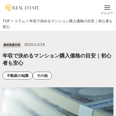
メニュー
TOP
>
コラム
>
年収で決めるマンション購入価格の目安｜初心者も
安心
2025/11/28
最終更新⽇時
年収で決めるマンション購入価格の目安｜初心
者も安心
不動産の知識
その他