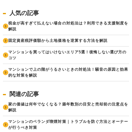
人気の記事
税金が高すぎて払えない場合の対処法は？利用できる支援制度を
解説
固定資産税評価額から土地価格を逆算する方法を解説
マンションを買ってはいけないエリア5選！後悔しない選び方の
コツ
マンションで上の階がうるさいときの対処法！騒音の原因と効果
的な対策を解説
関連の記事
家の価値は何年でなくなる？築年数別の目安と売却前の注意点を
解説
マンションのベランダ喫煙対策｜トラブルを防ぐ方法とオーナー
が行うべき対策