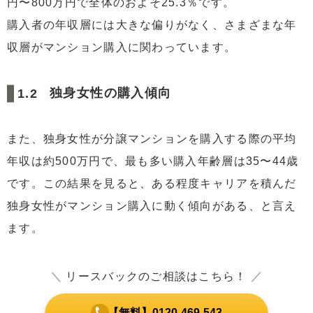
円〜800万円で全体のおよそ25.3％です。
購入者の年収層には大きな偏りがなく、さまざまな年
収層がマンション購入に関わっています。
独身女性の購入傾向
また、独身女性が分譲マンションを購入する際の平均
年収は約500万円で、最も多い購入年齢層は35〜44歳
です。この結果を見ると、ある程度キャリアを積んだ
独身女性がマンション購入に動く傾向がある、と言え
ます。
＼
リースバックのご相談はこちら！
／
【無料】0120-469-543