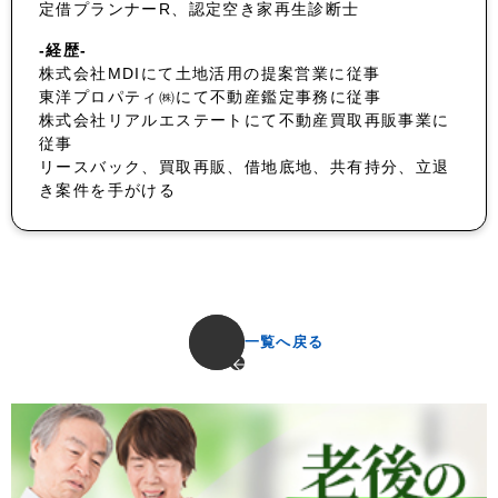
定借プランナーR、認定空き家再生診断士
-経歴-
株式会社MDIにて土地活用の提案営業に従事
東洋プロパティ㈱にて不動産鑑定事務に従事
株式会社リアルエステートにて不動産買取再販事業に
従事
リースバック、買取再販、借地底地、共有持分、立退
き案件を手がける
一覧へ戻る