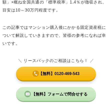
額」×概ね全国共通の「標準税率」1.4％が徴収され、
目安は10～30万円程度です。
この記事ではマンション購入後にかかる固定資産税に
ついて解説していきますので、皆様の参考になれば幸
いです。
＼
リースバックのご相談はこちら！
／
【無料】0120-469-543
【無料】フォームで問合せする