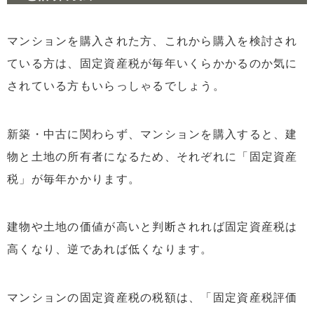
3.3
マンションの固定資産税の目安
4
固定資産税の軽減措置と適用条件
マンションを購入された方、これから購入を検討され
ている方は、固定資産税が毎年いくらかかるのか気に
5
固定資産税の支払い方法とスケジュール
されている方もいらっしゃるでしょう。
6
まとめ：マンション購入時の固定資産税のポイント
新築・中古に関わらず、マンションを購入すると、建
物と土地の所有者になるため、それぞれに「固定資産
税」が毎年かかります。
建物や土地の価値が高いと判断されれば固定資産税は
高くなり、逆であれば低くなります。
マンションの固定資産税の税額は、「固定資産税評価