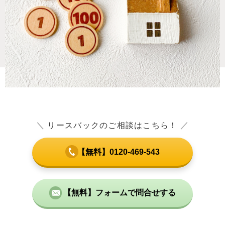
＼
リースバックのご相談はこちら！
／
【無料】0120-469-543
【無料】フォームで問合せする