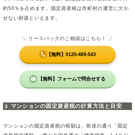
約50％を占めます。固定資産税は市町村の運営に欠か
せない財源といえます。
＼
リースバックのご相談はこちら！
／
【無料】0120-469-543
【無料】フォームで問合せする
マンションの固定資産税の計算方法と目安
マンションの固定資産税の税額は、前述の通り「固定