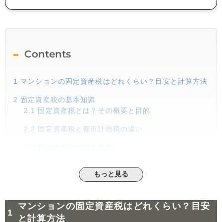
Contents
1
マンションの固定資産税はどれくらい？目安と計算方法
2
固定資産税の基本知識
2.1
固定資産税とは？その概要と目的
2.2
固定資産税と都市計画税の違い
2.3
償却資産の定義と特徴
2.4
固定資産税の使い道と地域への影響
もっと見る
3
マンションの固定資産税の計算方法と目安
3.1
土地部分の固定資産税評価額の算出方法
マンションの固定資産税はどれくらい？目安
3.2
建物部分の固定資産税評価額の基準
と計算方法