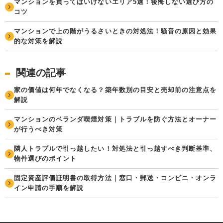
マンションを買ってはいけないエリア5選！後悔しない選び方の
コツ
マンションで上の階がうるさいときの対処法！騒音の原因と効果
的な対策を解説
関連の記事
家の価値は何年でなくなる？築年数別の目安と売却前の注意点を
解説
マンションのベランダ喫煙対策｜トラブルを防ぐ方法とオーナー
が行うべき対策
隣人トラブルで引っ越したい！対処法と引っ越すべき判断基準、
物件選びのポイント
固定資産評価証明書の取得方法｜窓口・郵送・コンビニ・オンラ
イン申請の手順を解説