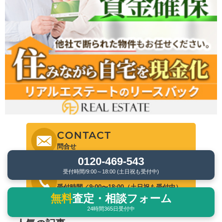
CONTACT
問合せ
0120-469-543
受付時間/9:00～18:00 (土日祝も受付中)
0120-469-543
受付時間／9:00〜18:00（土日祝も受付中）
無料
査定・相談フォーム
24時間365日受付中