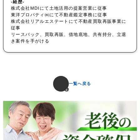
-経歴-
株式会社MDIにて土地活用の提案営業に従事
東洋プロパティ㈱にて不動産鑑定事務に従事
株式会社リアルエステートにて不動産買取再販事業に
従事
リースバック、買取再販、借地底地、共有持分、立退
き案件を手がける
一覧へ戻る