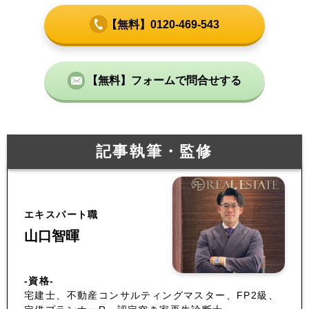
【無料】0120-469-543
【無料】フォームで問合せする
記事執筆・監修
エキスパート職
山口智暉
-資格-
宅建士、不動産コンサルティングマスター、FP2級、