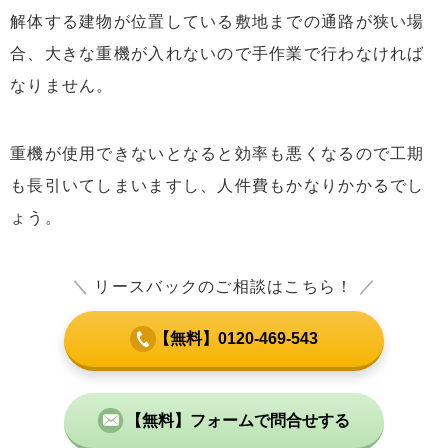
解体する建物が位置している敷地までの通路が狭い場
合、大きな重機が入れないので手作業で行わなければ
なりません。
重機が使用できないとなると効率も悪くなるので工期
も長引いてしまいますし、人件費もかなりかかるでし
ょう。
＼
リースバックのご相談はこちら！
／
【無料】0120-469-543
【無料】フォームで問合せする