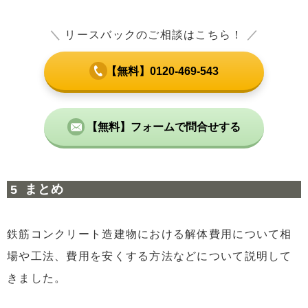
＼
リースバックのご相談はこちら！
／
【無料】0120-469-543
【無料】フォームで問合せする
まとめ
鉄筋コンクリート造建物における解体費用について相
場や工法、費用を安くする方法などについて説明して
きました。