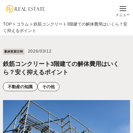
メニュー
TOP
>
コラム
>
鉄筋コンクリート3階建ての解体費用はいくら？安
く抑えるポイント
2026/03/12
最終更新⽇時
鉄筋コンクリート3階建ての解体費用はいく
ら？安く抑えるポイント
不動産の知識
その他