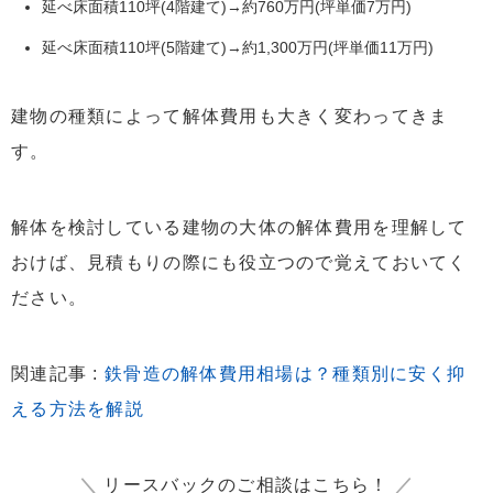
延べ床面積110坪(4階建て)→約760万円(坪単価7万円)
延べ床面積110坪(5階建て)→約1,300万円(坪単価11万円)
建物の種類によって解体費用も大きく変わってきま
す。
解体を検討している建物の大体の解体費用を理解して
おけば、見積もりの際にも役立つので覚えておいてく
ださい。
関連記事 :
鉄骨造の解体費用相場は？種類別に安く抑
える方法を解説
＼
リースバックのご相談はこちら！
／