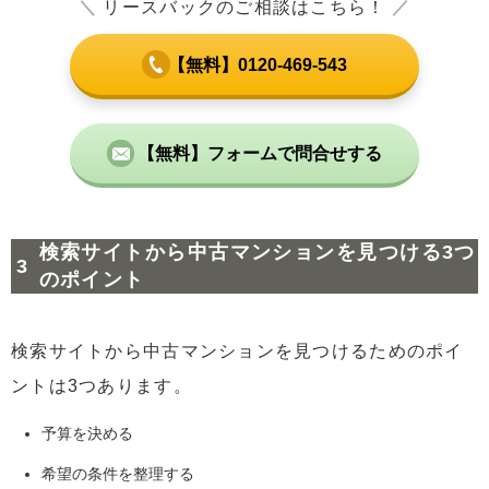
＼
リースバックのご相談はこちら！
／
【無料】0120-469-543
【無料】フォームで問合せする
検索サイトから中古マンションを見つける3つ
のポイント
検索サイトから中古マンションを見つけるためのポイ
ントは3つあります。
予算を決める
希望の条件を整理する