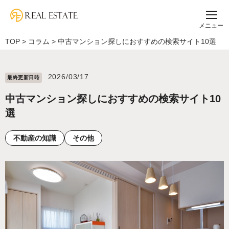
メニュー
TOP
>
コラム
>
中古マンション探しにおすすめの検索サイト10選
2026/03/17
最終更新⽇時
中古マンション探しにおすすめの検索サイト10
選
不動産の知識
その他