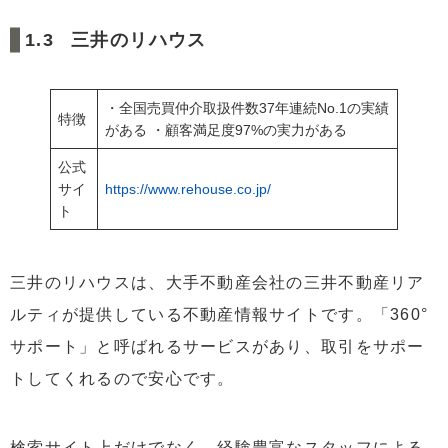
三井のリハウス
・全国売買仲介取扱件数37年連続No.1の実績
特徴
がある ・顧客満足度97%の実力がある
公式
サイ
https://www.rehouse.co.jp/
ト
三井のリハウスは、大手不動産会社の三井不動産リア
ルティが提供している不動産情報サイトです。「360°
サポート」と呼ばれるサービスがあり、取引をサポー
トしてくれるので安心です。
検索サイト上だけでなく、経験豊富なスタッフによる