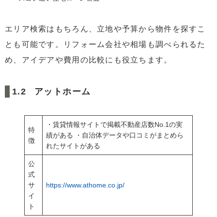
エリア検索はもちろん、立地や予算から物件を探すこ
とも可能です。リフォーム会社や相場も調べられるた
め、アイデアや費用の比較にも役立ちます。
アットホーム
・賃貸情報サイトで掲載不動産店数No.1の実
特
績がある ・自治体データや口コミがまとめら
徴
れたサイトがある
公
式
サ
https://www.athome.co.jp/
イ
ト