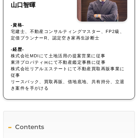
山口智暉
-資格-
宅建士、不動産コンサルティングマスター、FP2級、
定借プランナーR、認定空き家再生診断士
-経歴-
株式会社MDIにて土地活用の提案営業に従事
東洋プロパティ㈱にて不動産鑑定事務に従事
株式会社リアルエステートにて不動産買取再販事業に
従事
リースバック、買取再販、借地底地、共有持分、立退
き案件を手がける
Contents