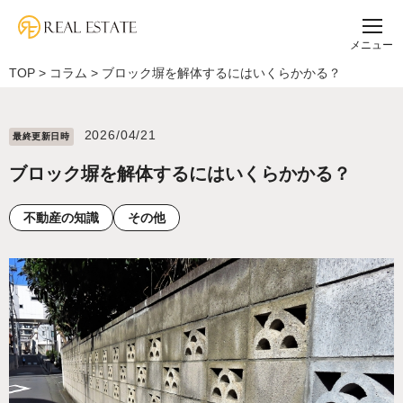
メニュー
TOP
>
コラム
>
ブロック塀を解体するにはいくらかかる？
2026/04/21
最終更新⽇時
ブロック塀を解体するにはいくらかかる？
不動産の知識
その他