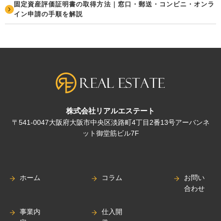
固定資産評価証明書の取得方法｜窓口・郵送・コンビニ・オンラ
イン申請の手順を解説
株式会社リアルエステート
〒541-0047大阪府大阪市中央区淡路町4丁目2番13号アーバンネ
ット御堂筋ビル7F
ホーム
コラム
お問い
合わせ
事業内
仕入開