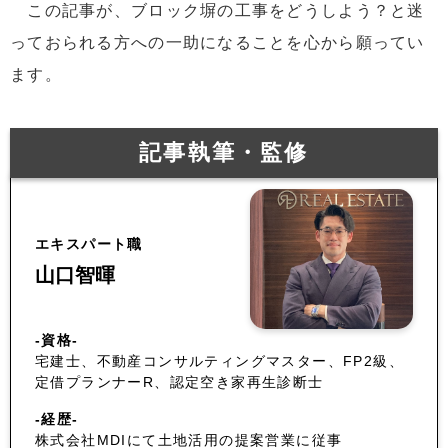
この記事が、ブロック塀の工事をどうしよう？と迷
っておられる方への一助になることを心から願ってい
ます。
記事執筆・監修
エキスパート職
山口智暉
-資格-
宅建士、不動産コンサルティングマスター、FP2級、
定借プランナーR、認定空き家再生診断士
-経歴-
株式会社MDIにて土地活用の提案営業に従事