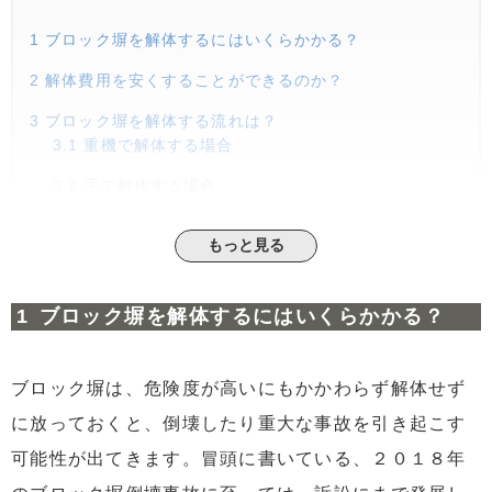
1
ブロック塀を解体するにはいくらかかる？
2
解体費用を安くすることができるのか？
3
ブロック塀を解体する流れは？
3.1
重機で解体する場合
3.2
手で解体する場合
4
ブロック塀解体の具体的な例は？
もっと見る
5
まとめ
ブロック塀を解体するにはいくらかかる？
ブロック塀は、危険度が高いにもかかわらず解体せず
に放っておくと、倒壊したり重大な事故を引き起こす
可能性が出てきます。冒頭に書いている、２０１８年