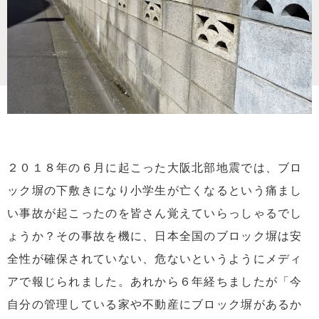
２０１８年の６月に起こった大阪北部地震では、ブロ
ック塀の下敷きになり小学生が亡くなるという痛まし
い事故が起こったのを皆さん覚えていらっしゃるでし
ょうか？その事故を機に、日本全国のブロック塀は安
全性が確保されていない、危ないというようにメディ
アで報じられました。あれから６年経ちましたが「今
自分の管理している家や不動産にブロック塀があるか