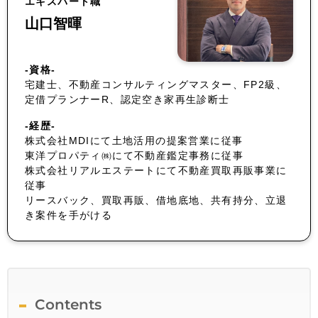
エキスパート職
山口智暉
-資格-
宅建士、不動産コンサルティングマスター、FP2級、
定借プランナーR、認定空き家再生診断士
-経歴-
株式会社MDIにて土地活用の提案営業に従事
東洋プロパティ㈱にて不動産鑑定事務に従事
株式会社リアルエステートにて不動産買取再販事業に
従事
リースバック、買取再販、借地底地、共有持分、立退
き案件を手がける
Contents