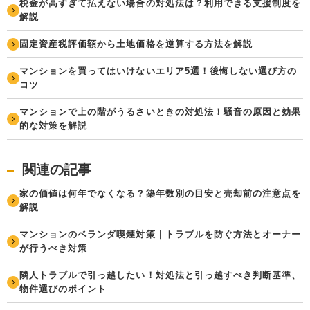
税金が高すぎて払えない場合の対処法は？利用できる支援制度を
解説
固定資産税評価額から土地価格を逆算する方法を解説
マンションを買ってはいけないエリア5選！後悔しない選び方の
コツ
マンションで上の階がうるさいときの対処法！騒音の原因と効果
的な対策を解説
関連の記事
家の価値は何年でなくなる？築年数別の目安と売却前の注意点を
解説
マンションのベランダ喫煙対策｜トラブルを防ぐ方法とオーナー
が行うべき対策
隣人トラブルで引っ越したい！対処法と引っ越すべき判断基準、
物件選びのポイント