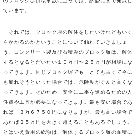
のブロック塀倒壊事故に至っては、訴訟にまで発展し
ています。
それでは、ブロック塀の解体をしたいけれどもいく
らかかるのかということについて触れていきましょ
う。コンクリート製及び石積みのブロック塀は、解体
するとなるとだいたい１０万円〜２５万円が相場にな
ってきます。同じブロック塀でも、とても古くて今に
も崩れそうといった場合では、危険度がぐんと高くな
ってきます。そのため、安全に工事を進めるための人
件費や工具が必要になってきます。最も安い場合であ
れば、３万６７５０円になりますが、最も高い場合で
あれば２５万円を大きく超えることもあるでしょう。
とはいえ費用の総額は、解体するブロック塀の面積に