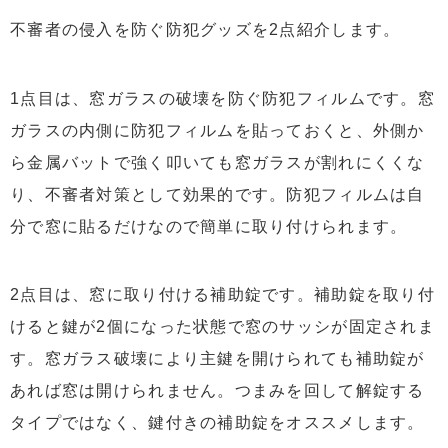
不審者の侵入を防ぐ防犯グッズを2点紹介します。
1点目は、窓ガラスの破壊を防ぐ防犯フィルムです。窓
ガラスの内側に防犯フィルムを貼っておくと、外側か
ら金属バットで強く叩いても窓ガラスが割れにくくな
り、不審者対策として効果的です。防犯フィルムは自
分で窓に貼るだけなので簡単に取り付けられます。
2点目は、窓に取り付ける補助錠です。補助錠を取り付
けると鍵が2個になった状態で窓のサッシが固定されま
す。窓ガラス破壊により主鍵を開けられても補助錠が
あれば窓は開けられません。つまみを回して解錠する
タイプではなく、鍵付きの補助錠をオススメします。