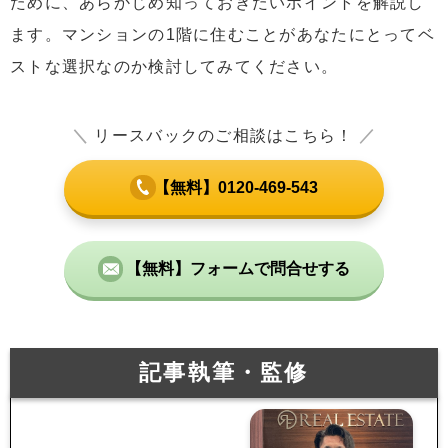
ために、あらかじめ知っておきたいポイントを解説し
ます。マンションの1階に住むことがあなたにとってベ
ストな選択なのか検討してみてください。
＼
リースバックのご相談はこちら！
／
【無料】0120-469-543
【無料】フォームで問合せする
記事執筆・監修