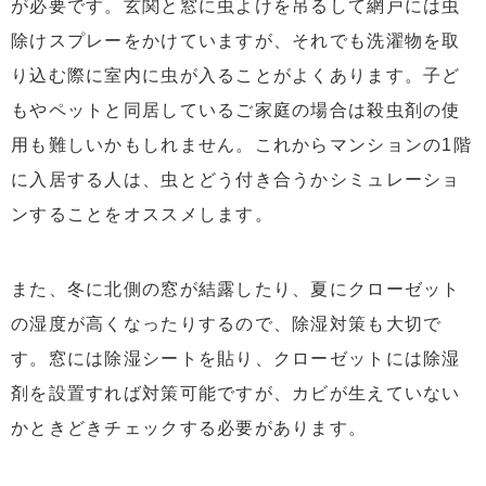
が必要です。玄関と窓に虫よけを吊るして網戸には虫
除けスプレーをかけていますが、それでも洗濯物を取
り込む際に室内に虫が入ることがよくあります。子ど
もやペットと同居しているご家庭の場合は殺虫剤の使
用も難しいかもしれません。これからマンションの1階
に入居する人は、虫とどう付き合うかシミュレーショ
ンすることをオススメします。
また、冬に北側の窓が結露したり、夏にクローゼット
の湿度が高くなったりするので、除湿対策も大切で
す。窓には除湿シートを貼り、クローゼットには除湿
剤を設置すれば対策可能ですが、カビが生えていない
かときどきチェックする必要があります。