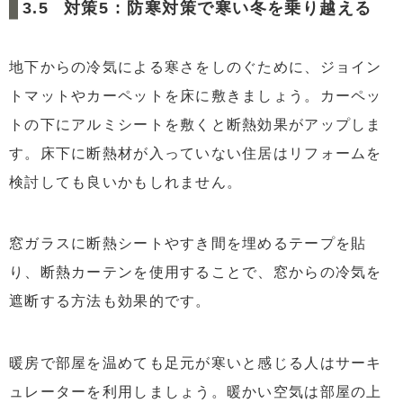
対策5 : 防寒対策で寒い冬を乗り越える
地下からの冷気による寒さをしのぐために、ジョイン
トマットやカーペットを床に敷きましょう。カーペッ
トの下にアルミシートを敷くと断熱効果がアップしま
す。床下に断熱材が入っていない住居はリフォームを
検討しても良いかもしれません。
窓ガラスに断熱シートやすき間を埋めるテープを貼
り、断熱カーテンを使用することで、窓からの冷気を
遮断する方法も効果的です。
暖房で部屋を温めても足元が寒いと感じる人はサーキ
ュレーターを利用しましょう。暖かい空気は部屋の上