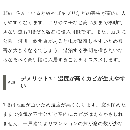
1階に住んでいると蚊やゴキブリなどの害虫が室内に入
りやすくなります。アリやクモなど高い所まで移動で
きない虫も1階だと容易に侵入可能です。また、近所に
公園・河川・飲食店があると虫が繁殖しやすいため被
害が大きくなるでしょう。退治する手間を省きたいな
らなるべく高い階に入居することをオススメします。
デメリット3 : 湿度が高くカビが生えやす
い
1階は地面が近いため湿度が高くなります。窓を閉めた
ままで換気が不十分だと室内にカビがはえるかもしれ
ません。一戸建てよりマンションの方が窓の数が少な