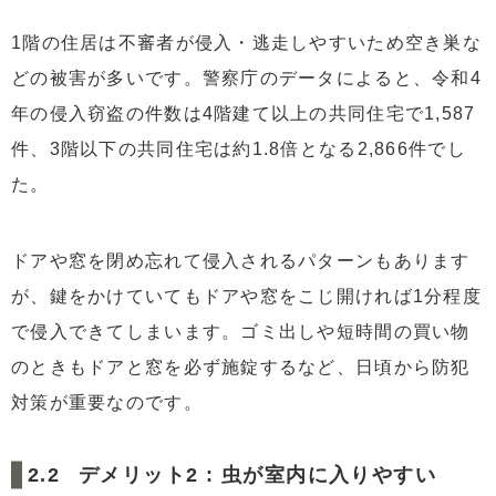
1階の住居は不審者が侵入・逃走しやすいため空き巣な
どの被害が多いです。警察庁のデータによると、令和4
年の侵入窃盗の件数は4階建て以上の共同住宅で1,587
件、3階以下の共同住宅は約1.8倍となる2,866件でし
た。
ドアや窓を閉め忘れて侵入されるパターンもあります
が、鍵をかけていてもドアや窓をこじ開ければ1分程度
で侵入できてしまいます。ゴミ出しや短時間の買い物
のときもドアと窓を必ず施錠するなど、日頃から防犯
対策が重要なのです。
デメリット2 : 虫が室内に入りやすい