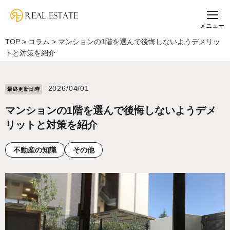
メニュー
TOP
>
コラム
>
マンションの1階を選んで後悔しないようデメリッ
トと対策を紹介
2026/04/01
最終更新⽇時
マンションの1階を選んで後悔しないようデメ
リットと対策を紹介
不動産の知識
その他