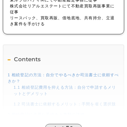
株式会社リアルエステートにて不動産買取再販事業に
従事
リースバック、買取再販、借地底地、共有持分、立退
き案件を手がける
Contents
1
相続登記の方法：自分でやるべきか司法書士に依頼すべ
きか？
1.1
相続登記費用を抑える方法：自分で申請するメリ
ットとデメリット
1.2
司法書士に依頼するメリット：手間を省く選択肢
2
相続登記に必要な手続きと書類の詳細
2.1
相続登記に必要な書類一覧と取得方法