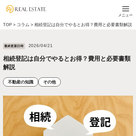
メニュー
TOP
>
コラム
>
相続登記は自分でやるとお得？費用と必要書類解説
2026/04/21
最終更新⽇時
相続登記は自分でやるとお得？費用と必要書類
解説
不動産の知識
その他