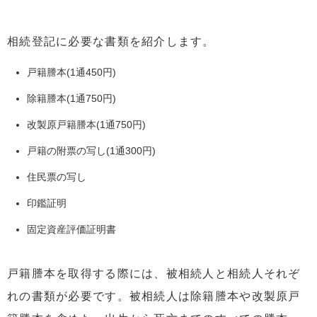
相続登記に必要な書類を紹介します。
戸籍謄本(1通450円)
除籍謄本(1通750円)
改製原戸籍謄本(1通750円)
戸籍の附票の写し(1通300円)
住民票の写し
印鑑証明
固定資産評価証明書
戸籍謄本を取得する際には、被相続人と相続人それぞ
れの書類が必要です。被相続人は除籍謄本や改製原戸