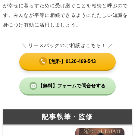
が幸せに暮らすために受け継ぐことを相続と呼ぶので
す。みんなが平等に相続できるようにただしい知識を
身につけ有効に活用しましょう。
＼
リースバックのご相談はこちら！
／
【無料】0120-469-543
【無料】フォームで問合せする
記事執筆・監修