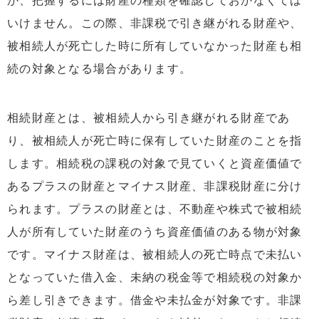
か、把握するには財産の種類を確認しておかなくては
いけません。この際、非課税で引き継がれる財産や、
被相続人が死亡した時に所有していなかった財産も相
続の対象となる場合があります。
相続財産とは、被相続人から引き継がれる財産であ
り、被相続人が死亡時に保有していた財産のことを指
します。相続税の課税の対象で見ていくと資産価値で
あるプラスの財産とマイナス財産、非課税財産に分け
られます。プラスの財産とは、不動産や株式で被相続
人が所有していた財産のうち資産価値のある物が対象
です。マイナス財産は、被相続人の死亡時点で未払い
となっていた借入金、未納の税金等で相続税の対象か
ら差し引きできます。借金や未払金が対象です。非課