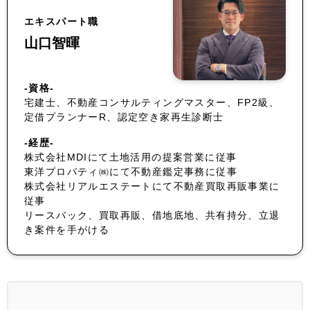
エキスパート職
山口智暉
-資格-
宅建士、不動産コンサルティングマスター、FP2級、
定借プランナーR、認定空き家再生診断士
-経歴-
株式会社MDIにて土地活用の提案営業に従事
東洋プロパティ㈱にて不動産鑑定事務に従事
株式会社リアルエステートにて不動産買取再販事業に
従事
リースバック、買取再販、借地底地、共有持分、立退
き案件を手がける