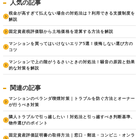
人気の記事
税金が高すぎて払えない場合の対処法は？利用できる支援制度を
解説
固定資産税評価額から土地価格を逆算する方法を解説
マンションを買ってはいけないエリア5選！後悔しない選び方の
コツ
マンションで上の階がうるさいときの対処法！騒音の原因と効果
的な対策を解説
関連の記事
マンションのベランダ喫煙対策｜トラブルを防ぐ方法とオーナー
が行うべき対策
隣人トラブルで引っ越したい！対処法と引っ越すべき判断基準、
物件選びのポイント
固定資産評価証明書の取得方法｜窓口・郵送・コンビニ・オンラ