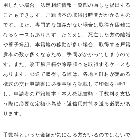
用したい場合、法定相続情報一覧図の写しを提出する
こともできます。戸籍謄本の取得は時間がかかるもの
です。また、専門的な知識がない場合は取得が困難に
なるケースもあります。たとえば、死亡した方の離婚
や養子緑組。本籍地の移動が多い場合、取得する戸籍
謄本の数が多くなるため、手間がかかってしまうので
す。また、改正原戸籍や除籍謄本を取得するケースも
あります。郵送で取得する際は、各地区町村が定める
様式の交付申請書に必要事項を記載して印鑑を押印
し、申請者の戸籍謄本・本人確認書類・手数料を支払
う際に必要な定額小為替・返信用封筒を送る必要があ
ります。
手数料といった金額が気になる方がいるのではないで