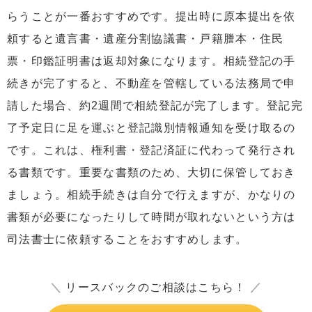
らうことが一番おすすめです。提出時に原本提出を依
頼すると遺言書・遺産分割協議書・戸籍謄本・住民
票・印鑑証明書は返却対象になります。相続登記の手
続きが完了すると、不動産を管轄している法務局で申
請した場合、約2週間で相続登記が完了します。登記完
了予定日に足を運ぶと登記識別情報通知を受け取るの
です。これは、権利書・登記済証に代わって発行され
る書類です。重要な書類のため、大切に保管しておき
ましょう。相続手続きは自分で行えますが、かなりの
書類が必要になったりして時間が取れないという方は
司法書士に依頼することをおすすめします。
＼
リースバックのご相談はこちら！
／