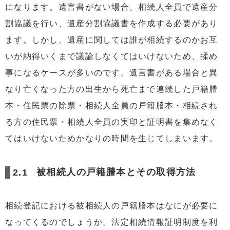
になります。遺言書がない場合、相続人全員で遺産分
割協議を行い、遺産分割協議書を作成する必要があり
ます。しかし、遺産に関しては誰が相続するのかお互
いが納得いくまで議論しなくてはいけないため、揉め
事になるケースが多いのです。遺言書がある場合と異
なり亡くなった方の出生から死亡まで連続した戸籍謄
本・住民票の除票・相続人全員の戸籍謄本・相続され
る方の住民票・相続人全員の実印と証明書を集めなく
てはいけないためかなりの時間を生じてしまいます。
被相続人の戸籍謄本とその取得方法
相続登記における被相続人の戸籍謄本はなにが必要に
なってくるのでしょうか。法定相続情報証明制度を利