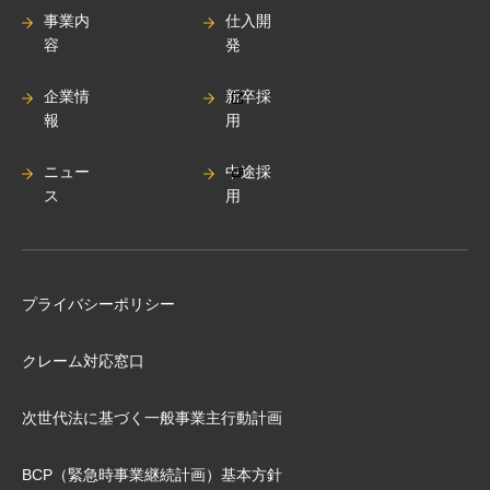
事業内
仕入開
容
発
企業情
新卒採
報
用
ニュー
中途採
ス
用
プライバシーポリシー
クレーム対応窓口
次世代法に基づく⼀般事業主⾏動計画
BCP（緊急時事業継続計画）基本⽅針