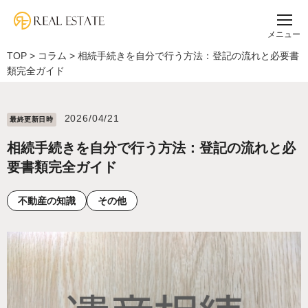
メニュー
TOP
>
コラム
>
相続手続きを自分で行う方法：登記の流れと必要書
類完全ガイド
2026/04/21
最終更新⽇時
相続手続きを自分で行う方法：登記の流れと必
要書類完全ガイド
不動産の知識
その他