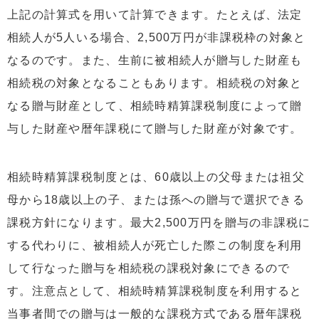
上記の計算式を用いて計算できます。たとえば、法定
相続人が5人いる場合、2,500万円が非課税枠の対象と
なるのです。また、生前に被相続人が贈与した財産も
相続税の対象となることもあります。相続税の対象と
なる贈与財産として、相続時精算課税制度によって贈
与した財産や暦年課税にて贈与した財産が対象です。
相続時精算課税制度とは、60歳以上の父母または祖父
母から18歳以上の子、または孫への贈与で選択できる
課税方針になります。最大2,500万円を贈与の非課税に
する代わりに、被相続人が死亡した際この制度を利用
して行なった贈与を相続税の課税対象にできるので
す。注意点として、相続時精算課税制度を利用すると
当事者間での贈与は一般的な課税方式である暦年課税