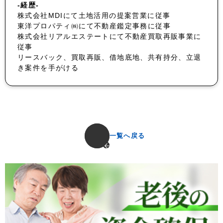
-経歴-
株式会社MDIにて土地活用の提案営業に従事
東洋プロパティ㈱にて不動産鑑定事務に従事
株式会社リアルエステートにて不動産買取再販事業に
従事
リースバック、買取再販、借地底地、共有持分、立退
き案件を手がける
一覧へ戻る