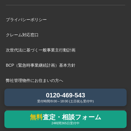
プライバシーポリシー
クレーム対応窓口
次世代法に基づく⼀般事業主⾏動計画
BCP（緊急時事業継続計画）基本⽅針
弊社管理物件にお住まいの⽅へ
0120-469-543
情報セキュリティ基本方針
受付時間/9:00～18:00 (土日祝も受付中)
無料
査定・相談フォーム
24時間365日受付中
よくあるご相談内容