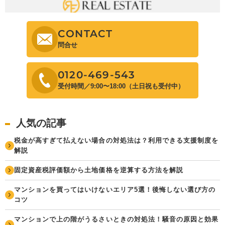
CONTACT
問合せ
0120-469-543
受付時間／9:00〜18:00（土日祝も受付中）
人気の記事
税金が高すぎて払えない場合の対処法は？利用できる支援制度を
解説
固定資産税評価額から土地価格を逆算する方法を解説
マンションを買ってはいけないエリア5選！後悔しない選び方の
コツ
マンションで上の階がうるさいときの対処法！騒音の原因と効果