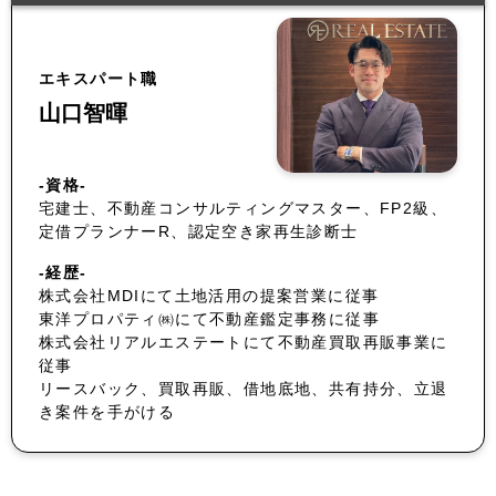
エキスパート職
山口智暉
-資格-
宅建士、不動産コンサルティングマスター、FP2級、
定借プランナーR、認定空き家再生診断士
-経歴-
株式会社MDIにて土地活用の提案営業に従事
東洋プロパティ㈱にて不動産鑑定事務に従事
株式会社リアルエステートにて不動産買取再販事業に
従事
リースバック、買取再販、借地底地、共有持分、立退
き案件を手がける