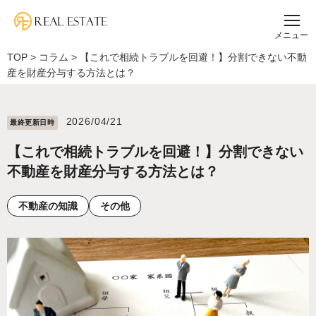
メニュー
TOP
>
コラム
>
【これで相続トラブルを回避！】分割できない不動
産を財産分与する方法とは？
2026/04/21
最終更新⽇時
【これで相続トラブルを回避！】分割できない
不動産を財産分与する方法とは？
不動産の知識
その他