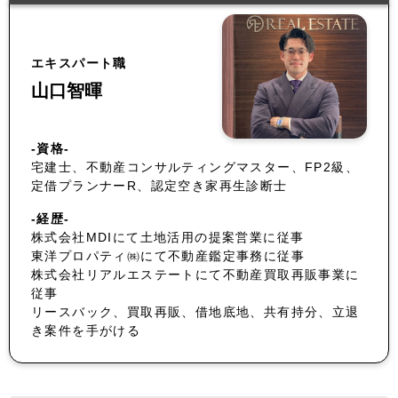
エキスパート職
山口智暉
-資格-
宅建士、不動産コンサルティングマスター、FP2級、
定借プランナーR、認定空き家再生診断士
-経歴-
株式会社MDIにて土地活用の提案営業に従事
東洋プロパティ㈱にて不動産鑑定事務に従事
株式会社リアルエステートにて不動産買取再販事業に
従事
リースバック、買取再販、借地底地、共有持分、立退
き案件を手がける