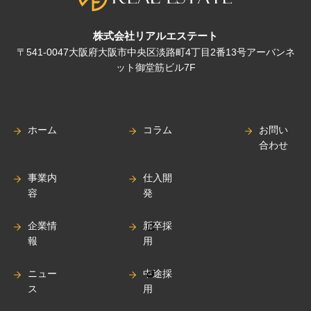
株式会社リアルエステート
〒541-0047大阪府大阪市中央区淡路町4丁目2番13号アーバンネ
ット御堂筋ビル7F
ホーム
コラム
お問い
合わせ
事業内
仕入開
容
発
企業情
新卒採
報
用
ニュー
中途採
ス
用