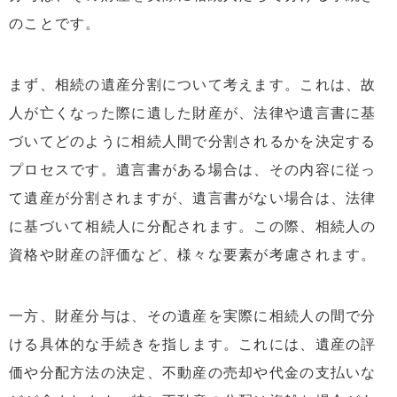
のことです。
まず、相続の遺産分割について考えます。これは、故
人が亡くなった際に遺した財産が、法律や遺言書に基
づいてどのように相続人間で分割されるかを決定する
プロセスです。遺言書がある場合は、その内容に従っ
て遺産が分割されますが、遺言書がない場合は、法律
に基づいて相続人に分配されます。この際、相続人の
資格や財産の評価など、様々な要素が考慮されます。
一方、財産分与は、その遺産を実際に相続人の間で分
ける具体的な手続きを指します。これには、遺産の評
価や分配方法の決定、不動産の売却や代金の支払いな