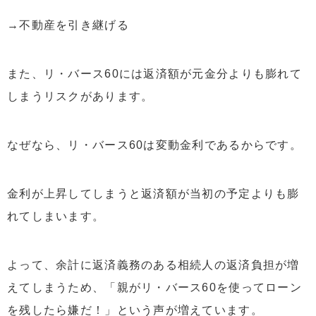
→不動産を引き継げる
また、リ・バース60には返済額が元金分よりも膨れて
しまうリスクがあります。
なぜなら、リ・バース60は変動金利であるからです。
金利が上昇してしまうと返済額が当初の予定よりも膨
れてしまいます。
よって、余計に返済義務のある相続人の返済負担が増
えてしまうため、「親がリ・バース60を使ってローン
を残したら嫌だ！」という声が増えています。