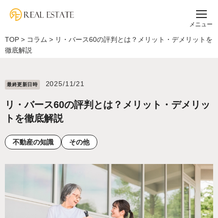
メニュー
TOP
>
コラム
>
リ・バース60の評判とは？メリット・デメリットを
徹底解説
2025/11/21
最終更新⽇時
リ・バース60の評判とは？メリット・デメリッ
トを徹底解説
不動産の知識
その他