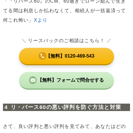
「『リバース60』のCM、60過ぎでローン組んで生き
てる間は利息しか払わなくて、相続人が一括返済って
何これ怖い」
Xより
＼
リースバックのご相談はこちら！
／
【無料】0120-469-543
【無料】フォームで問合せする
リ・バース60の悪い評判を防ぐ方法と対策
さて、良い評判と悪い評判を見てみて、あなたはどの