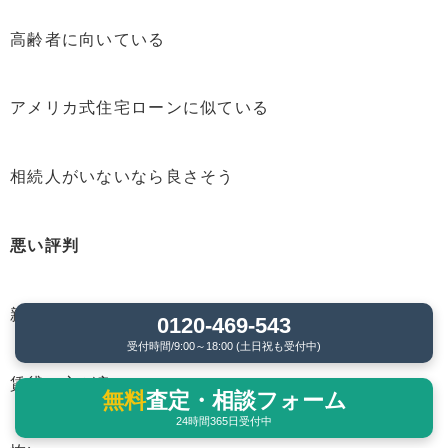
高齢者に向いている
アメリカ式住宅ローンに似ている
相続人がいないなら良さそう
悪い評判
親にローンを残されたら嫌だ
0120-469-543
受付時間/9:00～18:00 (土日祝も受付中)
賃貸の方が良い
無料
査定・相談フォーム
24時間365日受付中