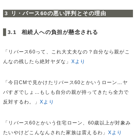
リ・バース60の悪い評判とその理由
相続人への負担が懸念される
「リバース60って、これ大丈夫なの？自分なら親がこ
んなの残したら絶対ヤダな」
Xより
「今日CMで見かけたリバース60とかいうローン…ヤ
バすぎでしょ…もしも自分の親が持ってきたら全力で
反対するわ。」
Xより
「リバース60とかいう住宅ローン、60歳以上が対象み
たいやけどこんなんされた家族は震えるわ」
Xより