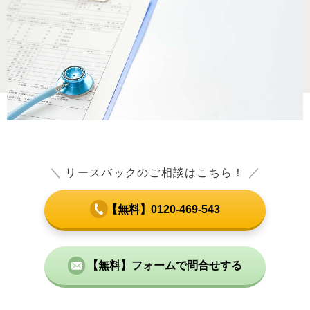
＼
リースバックのご相談はこちら！
／
【無料】0120-469-543
【無料】フォームで問合せする