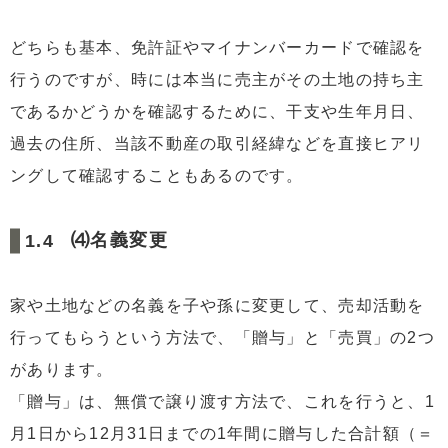
どちらも基本、免許証やマイナンバーカードで確認を
行うのですが、時には本当に売主がその土地の持ち主
であるかどうかを確認するために、干支や生年月日、
過去の住所、当該不動産の取引経緯などを直接ヒアリ
ングして確認することもあるのです。
⑷名義変更
家や土地などの名義を子や孫に変更して、売却活動を
行ってもらうという方法で、「贈与」と「売買」の2つ
があります。
「贈与」は、無償で譲り渡す方法で、これを行うと、1
月1日から12月31日までの1年間に贈与した合計額（＝