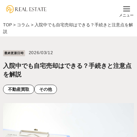
メニュー
TOP
>
コラム
>
入院中でも自宅売却はできる？手続きと注意点を解
説
2026/03/12
最終更新⽇時
入院中でも自宅売却はできる？手続きと注意点
を解説
不動産買取
その他