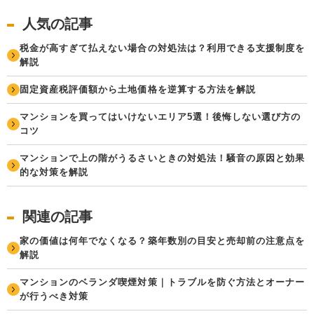
人気の記事
税金が高すぎて払えない場合の対処法は？利用できる支援制度を
解説
固定資産税評価額から土地価格を逆算する方法を解説
マンションを買ってはいけないエリア5選！後悔しない選び方の
コツ
マンションで上の階がうるさいときの対処法！騒音の原因と効果
的な対策を解説
関連の記事
家の価値は何年でなくなる？築年数別の目安と売却前の注意点を
解説
マンションのベランダ喫煙対策｜トラブルを防ぐ方法とオーナー
が行うべき対策