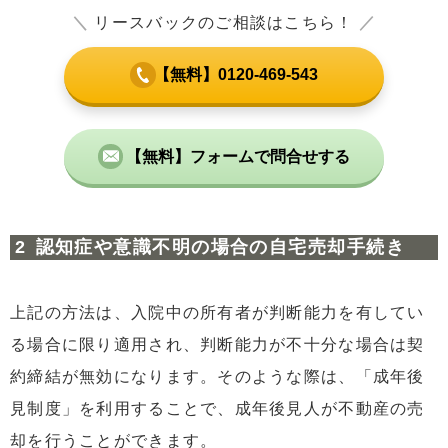
＼
リースバックのご相談はこちら！
／
【無料】0120-469-543
【無料】フォームで問合せする
認知症や意識不明の場合の自宅売却手続き
上記の方法は、入院中の所有者が判断能力を有してい
る場合に限り適用され、判断能力が不十分な場合は契
約締結が無効になります。そのような際は、「成年後
見制度」を利用することで、成年後見人が不動産の売
却を行うことができます。