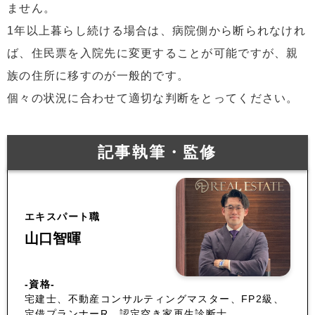
ません。
1年以上暮らし続ける場合は、病院側から断られなけれ
ば、住民票を入院先に変更することが可能ですが、親
族の住所に移すのが一般的です。
個々の状況に合わせて適切な判断をとってください。
記事執筆・監修
エキスパート職
山口智暉
-資格-
宅建士、不動産コンサルティングマスター、FP2級、
定借プランナーR、認定空き家再生診断士