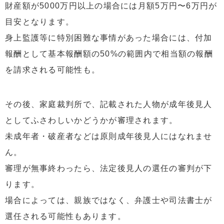
財産額が5000万円以上の場合には月額5万円〜6万円が
目安となります。
身上監護等に特別困難な事情があった場合には、付加
報酬として基本報酬額の50%の範囲内で相当額の報酬
を請求される可能性も。
その後、家庭裁判所で、記載された人物が成年後見人
としてふさわしいかどうかが審理されます。
未成年者・破産者などは原則成年後見人にはなれませ
ん。
審理が無事終わったら、法定後見人の選任の審判が下
ります。
場合によっては、親族ではなく、弁護士や司法書士が
選任される可能性もあります。