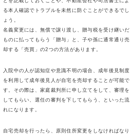
どを記載しておくことや、不動産会社や司法書士によ
る本人確認でトラブルを未然に防ぐことができるでし
ょう。
名義変更には、無償で譲り渡し、贈与税を受け継いだ
ものに払ってもらう「贈与」と、子や孫に通常通り売
却する「売買」の2つの方法があります。
入院中の人が認知症や意識不明の場合、成年後見制度
を利用して成年後見人が自宅を売却することが可能で
す。その際は、家庭裁判所に申し立てをして、審理を
してもらい、選任の審判を下してもらう、といった流
れになります。
自宅売却を行ったら、原則住所変更をしなければなり