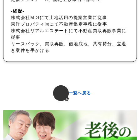
-経歴-
株式会社MDIにて土地活用の提案営業に従事
東洋プロパティ㈱にて不動産鑑定事務に従事
株式会社リアルエステートにて不動産買取再販事業に
従事
リースバック、買取再販、借地底地、共有持分、立退
き案件を手がける
一覧へ戻る