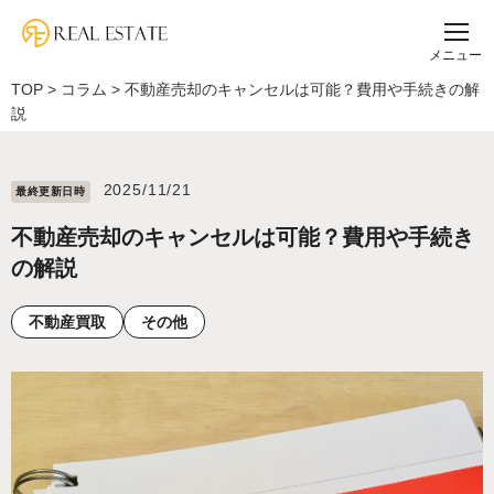
メニュー
TOP
>
コラム
>
不動産売却のキャンセルは可能？費用や手続きの解
説
2025/11/21
最終更新⽇時
不動産売却のキャンセルは可能？費用や手続き
の解説
不動産買取
その他