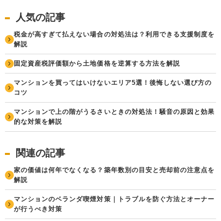
人気の記事
税金が高すぎて払えない場合の対処法は？利用できる支援制度を
解説
固定資産税評価額から土地価格を逆算する方法を解説
マンションを買ってはいけないエリア5選！後悔しない選び方の
コツ
マンションで上の階がうるさいときの対処法！騒音の原因と効果
的な対策を解説
関連の記事
家の価値は何年でなくなる？築年数別の目安と売却前の注意点を
解説
マンションのベランダ喫煙対策｜トラブルを防ぐ方法とオーナー
が行うべき対策