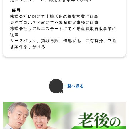
-経歴-
株式会社MDIにて土地活用の提案営業に従事
東洋プロパティ㈱にて不動産鑑定事務に従事
株式会社リアルエステートにて不動産買取再販事業に
従事
リースバック、買取再販、借地底地、共有持分、立退
き案件を手がける
一覧へ戻る