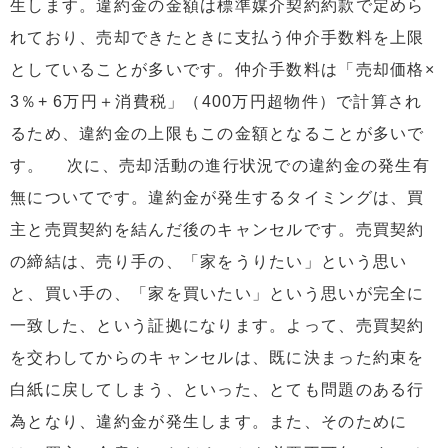
生します。違約金の金額は標準媒介契約約款で定めら
れており、売却できたときに支払う仲介手数料を上限
としていることが多いです。仲介手数料は「売却価格×
3％+ 6万円＋消費税」（400万円超物件）で計算され
るため、違約金の上限もこの金額となることが多いで
す。 次に、売却活動の進行状況での違約金の発生有
無についてです。違約金が発生するタイミングは、買
主と売買契約を結んだ後のキャンセルです。売買契約
の締結は、売り手の、「家をうりたい」という思い
と、買い手の、「家を買いたい」という思いが完全に
一致した、という証拠になります。よって、売買契約
を交わしてからのキャンセルは、既に決まった約束を
白紙に戻してしまう、といった、とても問題のある行
為となり、違約金が発生します。また、そのために