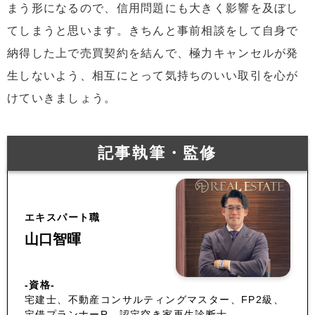
まう形になるので、信用問題にも大きく影響を及ぼし
てしまうと思います。きちんと事前相談をして自身で
納得した上で売買契約を結んで、極力キャンセルが発
生しないよう、相互にとって気持ちのいい取引を心が
けていきましょう。
記事執筆・監修
エキスパート職
山口智暉
-資格-
宅建士、不動産コンサルティングマスター、FP2級、
定借プランナーR、認定空き家再生診断士