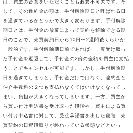
は、買主の合意をいただくことも必要不可欠です。そ
して、その違約金の額は、手付解除期日と呼ばれる日
を過ぎているかどうかで大きく変わります。手付解除
期日とは、手付金の放棄によって契約を解除できる期
日のことで、売買契約日から10日〜2週間後くらいが
一般的です。手付解除期日前であれば、一度受け取っ
た手付金を返還して、手付金の2倍の金額を買主に支払
うことでキャンセルが可能です。しかし、手付解除期
日を過ぎてしまうと、手付金だけではなく、違約金と
仲介手数料の２つも支払わなくてはいけなくなってし
まい、負担が大きくなってしまいます。一方、買主か
ら買い付け申込書を受け取った段階や、買主による買
い付け申込書に対して、受渡承諾書を出した段階、売
買契約の日程段取りが終わっている状態などといっ