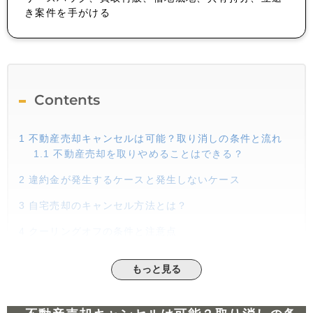
き案件を手がける
Contents
1
不動産売却キャンセルは可能？取り消しの条件と流れ
1.1
不動産売却を取りやめることはできる？
2
違約金が発生するケースと発生しないケース
3
自宅売却のキャンセル方法とは？
4
クーリングオフの条件と注意点
5
まとめ
もっと見る