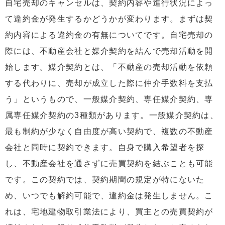
自宅売却のキャンセルは、契約内容や進行状況によっ
て違約金が発生するかどうかが変わります。まずは契
約内容による違約金の有無についてです。自宅売却の
際には、不動産会社と媒介契約を結んで売却活動を開
始します。媒介契約とは、「不動産の売却活動を依頼
する代わりに、売却が成立した際に仲介手数料を支払
う」というもので、一般媒介契約、専任媒介契約、専
属専任媒介契約の3種類があります。一般媒介契約は、
最も制約が少なく自由度が高い契約で、複数の不動産
会社と同時に契約できます。自身で購入希望者を探
し、不動産会社を通さずに売買契約を結ぶことも可能
です。この契約では、契約期間の規定が特にないた
め、いつでも解約可能で、違約金は発生しません。こ
れは、宅地建物取引業法により、買主との売買契約が