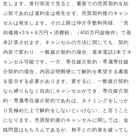
生します。進行状況で見ると、書面での売買契約を結
ぶ前であれば違約金は発生せず、売買契約後のキャン
セルは発生します。その上限は仲介手数料同様、「売
却価格×3％+ 6万円＋消費税」（400万円超物件）で基
本計算されます。キャンセルの方法に関しても、契約
内容で変わり、一般媒介契約の場合、基本電話1本でキ
ャンセル可能です。一方、専任媒介契約・専属専任媒
介契約の場合、内容証明郵便にて解約を希望する書面
を提示する必要があります。要するに、一般媒介契約
なら縛りもなく自由にキャンセルができ、専任媒介契
約・専属専任媒介契約であれば、タイミングをしっか
り見極めた上で解約をしないといけない、と言うこと
になります。売買契約後のキャンセルに関しては、金
銭問題はもちろんであるが、相手との約束を破ってし