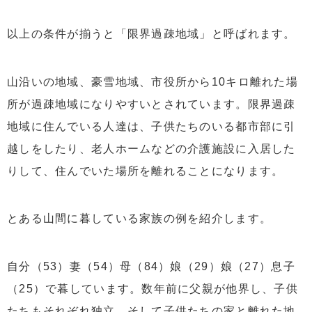
以上の条件が揃うと「限界過疎地域」と呼ばれます。
山沿いの地域、豪雪地域、市役所から10キロ離れた場
所が過疎地域になりやすいとされています。限界過疎
地域に住んでいる人達は、子供たちのいる都市部に引
越しをしたり、老人ホームなどの介護施設に入居した
りして、住んでいた場所を離れることになります。
とある山間に暮している家族の例を紹介します。
自分（53）妻（54）母（84）娘（29）娘（27）息子
（25）で暮しています。数年前に父親が他界し、子供
たちもそれぞれ独立、そして子供たちの家と離れた地