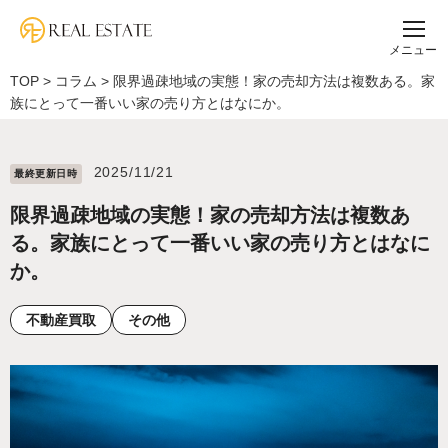
メニュー
TOP
>
コラム
>
限界過疎地域の実態！家の売却方法は複数ある。家
族にとって一番いい家の売り方とはなにか。
2025/11/21
最終更新⽇時
限界過疎地域の実態！家の売却方法は複数あ
る。家族にとって一番いい家の売り方とはなに
か。
不動産買取
その他