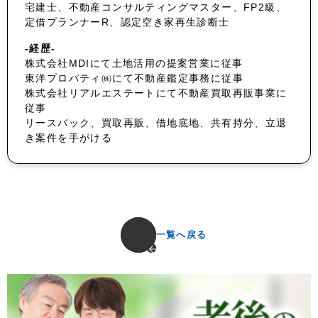
宅建士、不動産コンサルティングマスター、FP2級、
定借プランナーR、認定空き家再生診断士
-経歴-
株式会社MDIにて土地活用の提案営業に従事
東洋プロパティ㈱にて不動産鑑定事務に従事
株式会社リアルエステートにて不動産買取再販事業に
従事
リースバック、買取再販、借地底地、共有持分、立退
き案件を手がける
一覧へ戻る