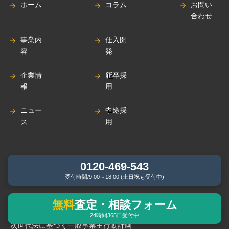
ホーム
コラム
お問い
合わせ
事業内
仕入開
容
発
企業情
新卒採
報
用
ニュー
中途採
ス
用
0120-469-543
プライバシーポリシー
受付時間/9:00～18:00 (土日祝も受付中)
クレーム対応窓口
無料
査定・相談フォーム
24時間365日受付中
次世代法に基づく⼀般事業主⾏動計画