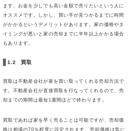
3.8
お金が振り込まれ、賃貸料を払って生活する
ます。お金を少しでも高い金額で売りたいという人に
4
過疎地域の老後話
オススメです。しかし、買い手が見つかるまでに時間
5
まとめ
がかかるというデメリットがあります。家の価格やタ
イミングが悪いと家の売却までに半年以上かかる場合
もあります。
買取
買取は不動産会社が家を買い取ってくれる売却方法で
す。不動産会社が直接買取を行なってくれるので、売
却までの期間は最短1週間ほどで終わります。
買取であれば家を早く売ることは可能ですが、売却価
格は相場の70％程度に設定されます。売却価格は気に