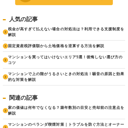
人気の記事
税金が高すぎて払えない場合の対処法は？利用できる支援制度を
解説
固定資産税評価額から土地価格を逆算する方法を解説
マンションを買ってはいけないエリア5選！後悔しない選び方の
コツ
マンションで上の階がうるさいときの対処法！騒音の原因と効果
的な対策を解説
関連の記事
家の価値は何年でなくなる？築年数別の目安と売却前の注意点を
解説
マンションのベランダ喫煙対策｜トラブルを防ぐ方法とオーナー