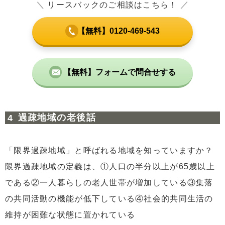
＼
リースバックのご相談はこちら！
／
【無料】0120-469-543
【無料】フォームで問合せする
過疎地域の老後話
「限界過疎地域」と呼ばれる地域を知っていますか？
限界過疎地域の定義は、①人口の半分以上が65歳以上
である②一人暮らしの老人世帯が増加している③集落
の共同活動の機能が低下している④社会的共同生活の
維持が困難な状態に置かれている