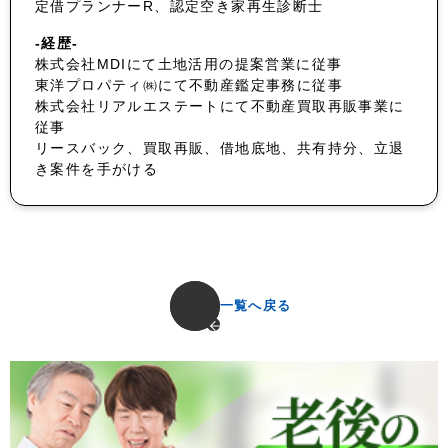
定借プランナーR、認定空き家再生診断士
-経歴-
株式会社MDIにて土地活用の提案営業に従事
東洋プロパティ㈱にて不動産鑑定事務に従事
株式会社リアルエステートにて不動産買取再販事業に
従事
リースバック、買取再販、借地底地、共有持分、立退
き案件を手がける
一覧へ戻る