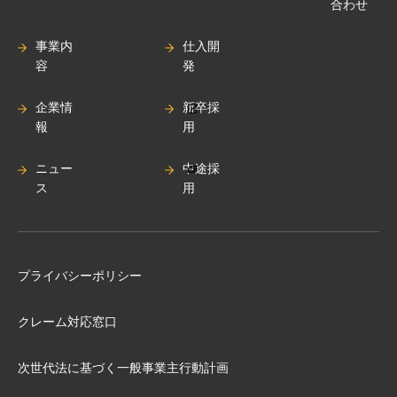
合わせ
事業内
仕入開
容
発
企業情
新卒採
報
用
ニュー
中途採
ス
用
プライバシーポリシー
クレーム対応窓口
次世代法に基づく⼀般事業主⾏動計画