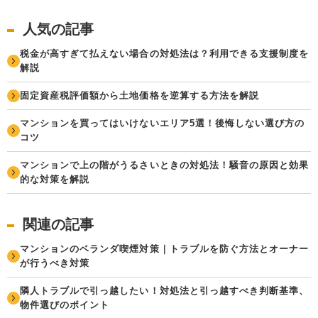
人気の記事
税金が高すぎて払えない場合の対処法は？利用できる支援制度を
解説
固定資産税評価額から土地価格を逆算する方法を解説
マンションを買ってはいけないエリア5選！後悔しない選び方の
コツ
マンションで上の階がうるさいときの対処法！騒音の原因と効果
的な対策を解説
関連の記事
マンションのベランダ喫煙対策｜トラブルを防ぐ方法とオーナー
が行うべき対策
隣人トラブルで引っ越したい！対処法と引っ越すべき判断基準、
物件選びのポイント