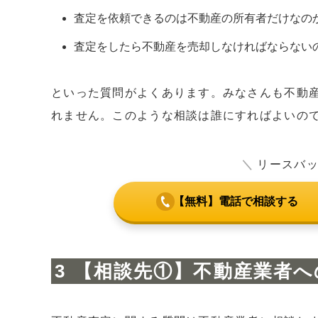
査定を依頼できるのは不動産の所有者だけなの
査定をしたら不動産を売却しなければならない
といった質問がよくあります。みなさんも不動
れません。このような相談は誰にすればよいの
＼
リースバ
【無料】電話で相談する
【相談先①】不動産業者へ