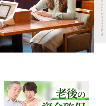
© REAL ESTATE Co.,Ltd. All RIGHTS RESERVED.