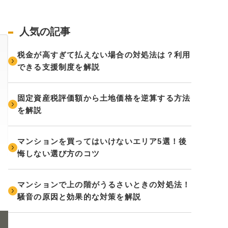
人気の記事
税金が高すぎて払えない場合の対処法は？利用
できる支援制度を解説
固定資産税評価額から土地価格を逆算する方法
を解説
マンションを買ってはいけないエリア5選！後
悔しない選び方のコツ
マンションで上の階がうるさいときの対処法！
騒音の原因と効果的な対策を解説