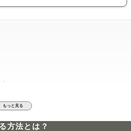
ント
料相談の方法
ービス
もっと見る
談の流れ
る方法とは？
て相談する方法