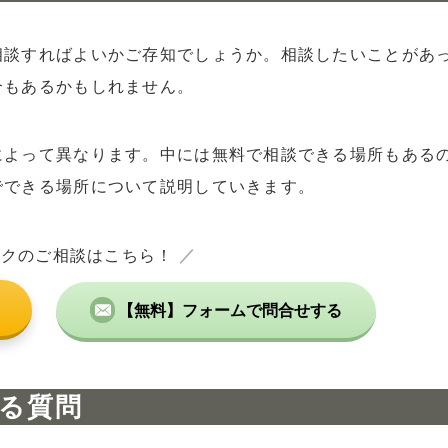
ルを相談する方法
相談すればよいかご存知でしょうか。相談したいことがあ
ルを利用する
合もあるかもしれません。
相談する方法
無料相談を依頼する方法
によって異なります。中には無料で相談できる場所もある
を活用する方法
でできる場所について説明していきます。
料相談所の活用法
ックのご相談はこちら！
／
【無料】フォームで問合せする
談
の最適な方法
る質問