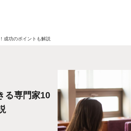
選！成功のポイントも解説
る専門家10
説