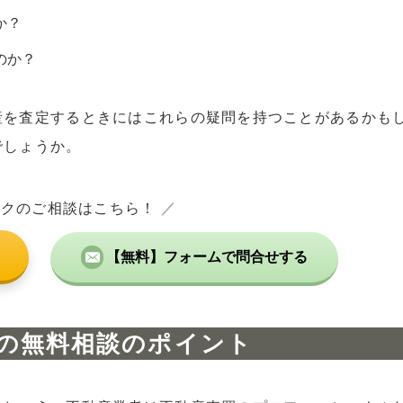
か？
のか？
産を査定するときにはこれらの疑問を持つことがあるかも
でしょうか。
ックのご相談はこちら！
／
【無料】フォームで問合せする
の無料相談のポイント