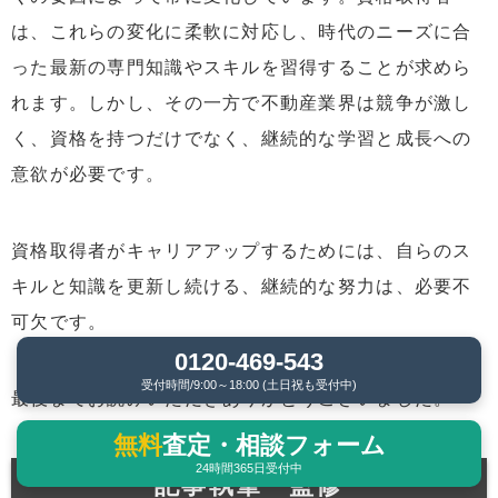
は、これらの変化に柔軟に対応し、時代のニーズに合
った最新の専門知識やスキルを習得することが求めら
れます。しかし、その一方で不動産業界は競争が激し
く、資格を持つだけでなく、継続的な学習と成長への
意欲が必要です。
資格取得者がキャリアアップするためには、自らのス
キルと知識を更新し続ける、継続的な努力は、必要不
可欠です。
0120-469-543
受付時間/9:00～18:00 (土日祝も受付中)
最後までお読みいただきありがとうございました。
無料
査定・相談フォーム
24時間365日受付中
記事執筆・監修