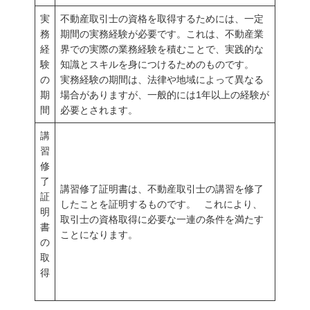
実
不動産取引士の資格を取得するためには、一定
務
期間の実務経験が必要です。これは、不動産業
経
界での実際の業務経験を積むことで、実践的な
験
知識とスキルを身につけるためのものです。
の
実務経験の期間は、法律や地域によって異なる
期
場合がありますが、一般的には1年以上の経験が
間
必要とされます。
講
習
修
了
講習修了証明書は、不動産取引士の講習を修了
証
したことを証明するものです。 これにより、
明
取引士の資格取得に必要な一連の条件を満たす
書
ことになります。
の
取
得