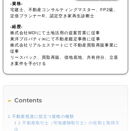
-資格-
宅建士、不動産コンサルティングマスター、FP2級、
定借プランナーR、認定空き家再生診断士
-経歴-
株式会社MDIにて土地活用の提案営業に従事
東洋プロパティ㈱にて不動産鑑定事務に従事
株式会社リアルエステートにて不動産買取再販事業に
従事
リースバック、買取再販、借地底地、共有持分、立退
き案件を手がける
Contents
1
不動産投資に役立つ資格の種類
1.1
不動産取引士（宅地建物取引士）の役割と取得方
法