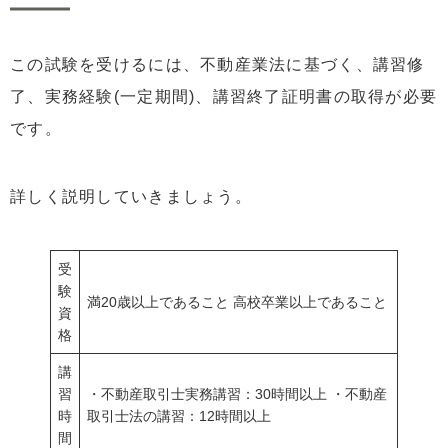
この試験を受けるには、不動産業法に基づく、講習修
了、実務経験(一定期間)、講習終了証明書の取得が必要
です。
詳しく説明していきましょう。
受
験
満20歳以上であること 高校卒業以上であること
資
格
講
習
・不動産取引士実務講習：30時間以上 ・不動産
時
取引士法の講習：12時間以上
間