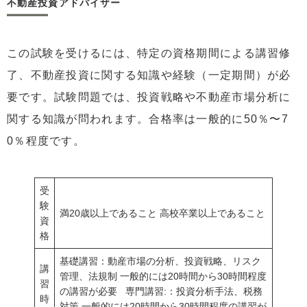
不動産投資アドバイザー
この試験を受けるには、特定の資格期間による講習修
了、不動産投資に関する知識や経験（一定期間）が必
要です。試験問題では、投資戦略や不動産市場分析に
関する知識が問われます。合格率は一般的に50％〜7
0％程度です。
受
験
満20歳以上であること 高校卒業以上であること
資
格
基礎講習：動産市場の分析、投資戦略、リスク
講
管理、法規制 一般的には20時間から30時間程度
習
の講習が必要 専門講習:：投資分析手法、税務
時
対策 一般的には20時間から30時間程度の講習が