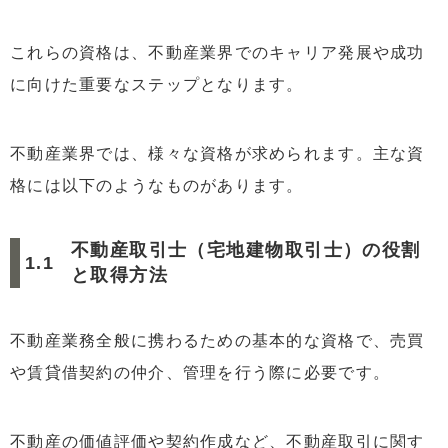
4.1
不動産資格の需要拡大と業界の未来
これらの資格は、不動産業界でのキャリア発展や成功
4.2
テクノロジーと市場の変化が資格に与える影響
に向けた重要なステップとなります。
5
まとめ：不動産投資資格取得の重要性とその効果
不動産業界では、様々な資格が求められます。主な資
格には以下のようなものがあります。
不動産取引士（宅地建物取引士）の役割
と取得方法
不動産業務全般に携わるための基本的な資格で、売買
や賃貸借契約の仲介、管理を行う際に必要です。
不動産の価値評価や契約作成など、不動産取引に関す