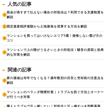
人気の記事
税金が高すぎて払えない場合の対処法は？利用できる支援制度を
解説
固定資産税評価額から土地価格を逆算する方法を解説
マンションを買ってはいけないエリア5選！後悔しない選び方の
コツ
マンションで上の階がうるさいときの対処法！騒音の原因と効果
的な対策を解説
関連の記事
家の価値は何年でなくなる？築年数別の目安と売却前の注意点を
解説
マンションのベランダ喫煙対策｜トラブルを防ぐ方法とオーナー
が行うべき対策
隣人トラブルで引っ越したい！対処法と引っ越すべき判断基準、