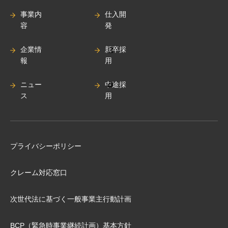
事業内
仕入開
容
発
企業情
新卒採
報
用
ニュー
中途採
ス
用
プライバシーポリシー
クレーム対応窓口
次世代法に基づく⼀般事業主⾏動計画
BCP（緊急時事業継続計画）基本⽅針