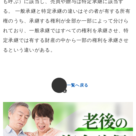
も呼ぶ）に該当し、売買や贈与は特定承継に該当す
る。 一般承継と特定承継の違いはその者が有する所有
権のうち、承継する権利が全部か一部によって分けら
れており、一般承継ではすべての権利を承継させ、特
定承継では有する財産の中から一部の権利を承継させ
るという違いがある。
一覧へ戻る