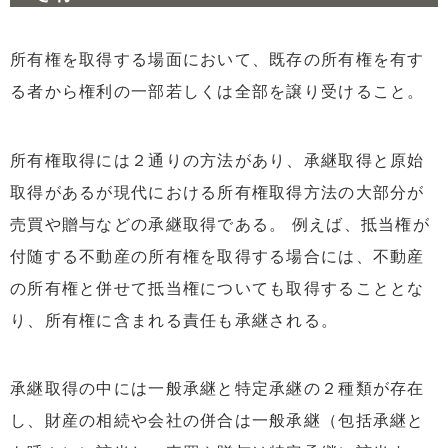
所有権を取得する場面において、既存の所有権を有す
る者から権利の一部若しくは全部を譲り受けること。
所有権取得には２通りの方法があり、承継取得と原始
取得があるが現代における所有権取得方法の大部分が
売買や贈与などの承継取得である。 例えば、抵当権が
付随する不動産の所有権を取得する場合には、不動産
の所有権と併せて抵当権についても取得することとな
り、所有権に含まれる責任も承継される。
承継取得の中には一般承継と特定承継の２種類が存在
し、財産の相続や会社の併合は一般承継（包括承継と