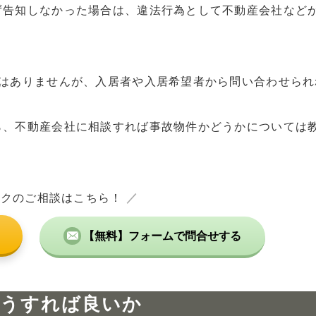
ず告知しなかった場合は、違法行為として不動産会社など
務はありませんが、入居者や入居希望者から問い合わせられ
ら、不動産会社に相談すれば事故物件かどうかについては
ックのご相談はこちら！
／
【無料】フォームで問合せする
どうすれば良いか