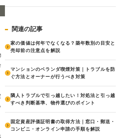
関連の記事
家の価値は何年でなくなる？築年数別の目安と
売却前の注意点を解説
物
会
マンションのベランダ喫煙対策｜トラブルを防
ぐ方法とオーナーが行うべき対策
隣人トラブルで引っ越したい！対処法と引っ越
定
すべき判断基準、物件選びのポイント
っ
固定資産評価証明書の取得方法｜窓口・郵送・
コンビニ・オンライン申請の手順を解説
事