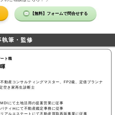
【無料】フォームで問合せする
事執筆・監修
パート職
暉
不動産コンサルティングマスター、FP2級、定借プランナ
認定空き家再生診断士
MDIにて土地活用の提案営業に従事
ロパティ㈱にて不動産鑑定事務に従事
社リアルエステートにて不動産買取再販事業に従事