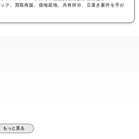
バック、買取再販、借地底地、共有持分、立退き案件を手が
も多い
もっと見る