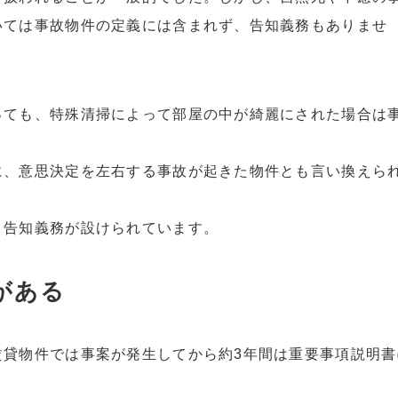
いては事故物件の定義には含まれず、告知義務もありませ
っても、特殊清掃によって部屋の中が綺麗にされた場合は
に、意思決定を左右する事故が起きた物件とも言い換えら
、告知義務が設けられています。
がある
賃貸物件では事案が発生してから約3年間は重要事項説明書