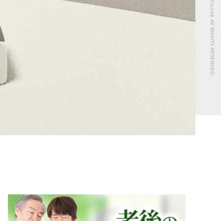
© REAL ESTATE Co.,Ltd. All RIGHTS RESERVED.