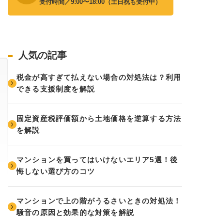
受付時間／9:00〜18:00（土日祝も受付中）
人気の記事
税金が高すぎて払えない場合の対処法は？利用
できる支援制度を解説
固定資産税評価額から土地価格を逆算する方法
を解説
マンションを買ってはいけないエリア5選！後
悔しない選び方のコツ
マンションで上の階がうるさいときの対処法！
騒音の原因と効果的な対策を解説