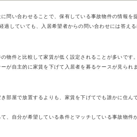
社に問い合わせることで、保有している事故物件の情報を
が経過していても、入居希望者からの問い合わせには答える
件の物件と比較して家賃が低く設定されることが多いです
ナーが自主的に家賃を下げて入居者を募るケースが見られ
空き部屋で放置するよりも、家賃を下げてでも誰かに住ん
みて、自分が希望している条件とマッチしている事故物件