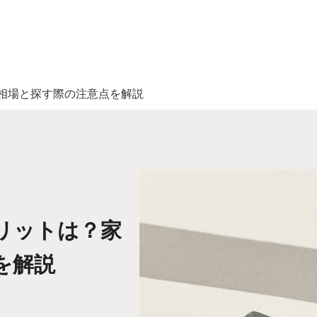
相場と探す際の注意点を解説
リットは？家
を解説