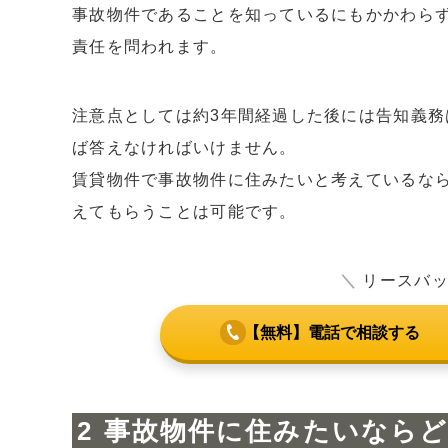
事故物件であることを知っているにもかかわら
責任を問われます。
注意点としては約3年間経過した後には告知義
ば答えなければいけません。
賃貸物件で事故物件に住みたいと考えているな
えてもらうことは可能です。
＼
リースバ
【無料】電話で相談する
事故物件に住みたいなら