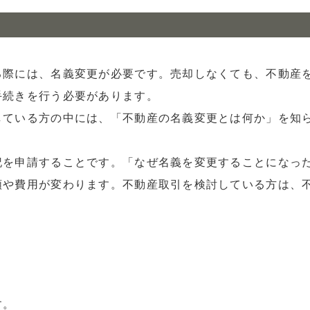
る際には、名義変更が必要です。売却しなくても、不動産
手続きを行う必要があります。
している方の中には、「不動産の名義変更とは何か」を知
記を申請することです。「なぜ名義を変更することになっ
類や費用が変わります。不動産取引を検討している方は、
。
す。