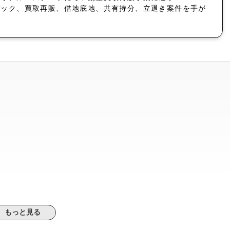
バック、買取再販、借地底地、共有持分、立退き案件を手が
もっと見る