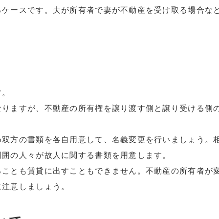
るケースです。夫が所有者で妻が不動産を受け取る場合な
。
す。
なりますが、不動産の所有権を譲り渡す側と譲り受ける側
め双方の書類を各自用意して、名義変更を行いましょう。
周囲の人々が故人に関する書類を用意します。
ることも賃貸に出すこともできません。不動産の所有者が
に注意しましょう。