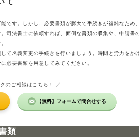
いて
可能です。しかし、必要書類が膨大で手続きが複雑なため
す。司法書士に依頼すれば、面倒な書類の収集や、申請書
す。
頼して名義変更の手続きを行いましょう。時間と労力をか
考に必要書類を用意してみてください。
ックのご相談はこちら！
／
【無料】フォームで問合せする
書類