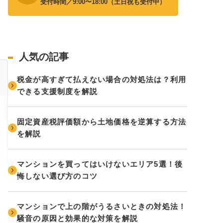
受付時間／9:00〜18:00（土日祝も受付中）
人気の記事
税金が高すぎて払えない場合の対処法は？利用
できる支援制度を解説
固定資産税評価額から土地価格を逆算する方法
を解説
マンションを買ってはいけないエリア5選！後
悔しない選び方のコツ
マンションで上の階がうるさいときの対処法！
騒音の原因と効果的な対策を解説