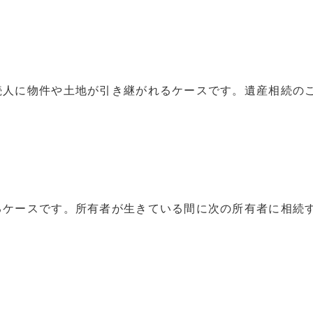
続人に物件や土地が引き継がれるケースです。遺産相続の
るケースです。所有者が生きている間に次の所有者に相続