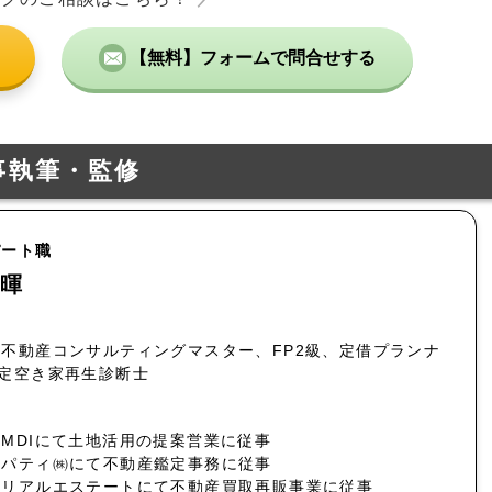
【無料】フォームで問合せする
事執筆・監修
パート職
暉
不動産コンサルティングマスター、FP2級、定借プランナ
認定空き家再生診断士
MDIにて土地活用の提案営業に従事
ロパティ㈱にて不動産鑑定事務に従事
社リアルエステートにて不動産買取再販事業に従事