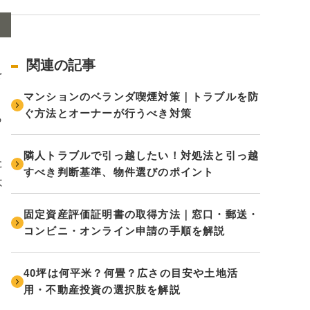
関連の記事
を
マンションのベランダ喫煙対策｜トラブルを防
ぐ方法とオーナーが行うべき対策
ら
隣人トラブルで引っ越したい！対処法と引っ越
た
すべき判断基準、物件選びのポイント
不
固定資産評価証明書の取得方法｜窓口・郵送・
コンビニ・オンライン申請の手順を解説
40坪は何平米？何畳？広さの目安や土地活
用・不動産投資の選択肢を解説