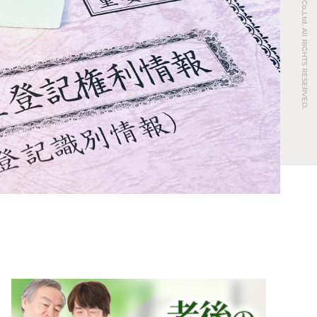
© REAL ESTATE Co.,Ltd. All RIGHTS RESERVED.