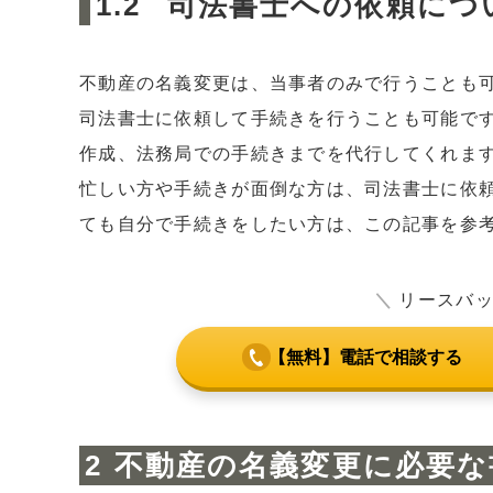
司法書士への依頼につ
不動産の名義変更は、当事者のみで行うことも
司法書士に依頼して手続きを行うことも可能で
作成、法務局での手続きまでを代行してくれま
忙しい方や手続きが面倒な方は、司法書士に依
ても自分で手続きをしたい方は、この記事を参
＼
リースバ
【無料】電話で相談する
不動産の名義変更に必要な