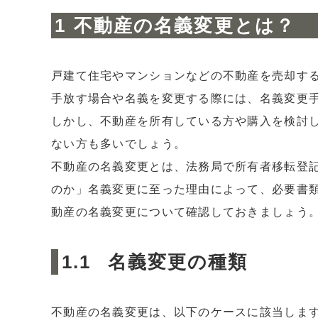
不動産の名義変更とは？
2.4
売買による名義変更の必要書類
3
不動産の名義変更にかかる費用
戸建て住宅やマンションなどの不動産を売却す
4
不動産の名義変更時の注意点
手放す場合や名義を変更する際には、名義変更
5
まとめ：不動産売却と名義変更のポイント
しかし、不動産を所有している方や購入を検討
ない方も多いでしょう。
不動産の名義変更とは、法務局で所有者移転登
のか」名義変更に至った理由によって、必要書
動産の名義変更について確認しておきましょう
名義変更の種類
不動産の名義変更は、以下のケースに該当しま