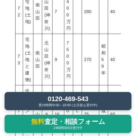
宅
山
4
南
7
地
田
0
山
7
280
40
80
2
(土
(神
0
田
地)
奈
万
川)
円
宅
北
7
地
昭
山
5
(土
南
和
7
田
0
地
山
9
270
5
40
80
3
(神
0
と
田
9
奈
万
建
年
川)
円
物)
中
0120-469-543
古
4
セ
マ
3
３
平
受付時間/9:00～18:00 (土日祝も受付中)
南
ン
7
ン
0
Ｌ
成
山
タ
16
75
60
150
4
シ
0
Ｄ
9
無料
査定・相談フォーム
田
ー
ョ
万
Ｋ
年
北
24時間365日受付中
ン
円