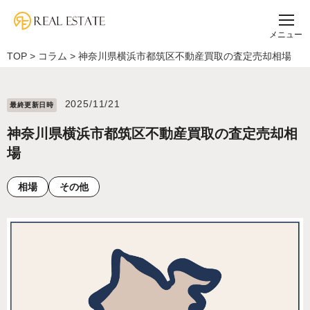
メニュー
TOP
>
コラム
>
神奈川県横浜市都筑区不動産買取の査定売却相場
2025/11/21
最終更新⽇時
神奈川県横浜市都筑区不動産買取の査定売却相
場
相場
その他