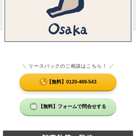
＼
リースバックのご相談はこちら！
／
【無料】0120-469-543
【無料】フォームで問合せする