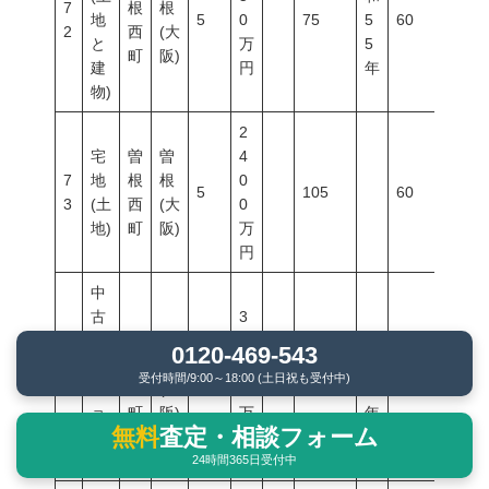
7
根
根
地
5
0
75
5
60
200
2
西
(大
と
万
5
町
阪)
建
円
年
物)
2
宅
曽
曽
4
7
地
根
根
0
5
105
60
200
3
(土
西
(大
0
地)
町
阪)
万
円
中
古
3
マ
曽
曽
4
平
0120-469-543
7
ン
根
根
0
成
4
90
60
200
受付時間/9:00～18:00 (土日祝も受付中)
4
シ
西
(大
0
2
ョ
町
阪)
万
年
無料
査定・相談フォーム
ン
円
等
24時間365日受付中