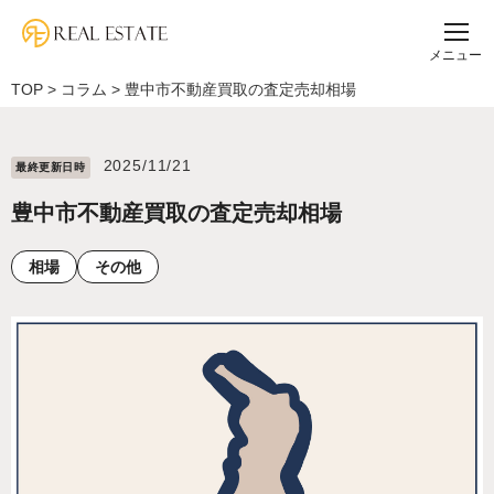
メニュー
TOP
>
コラム
>
豊中市不動産買取の査定売却相場
2025/11/21
最終更新⽇時
豊中市不動産買取の査定売却相場
相場
その他