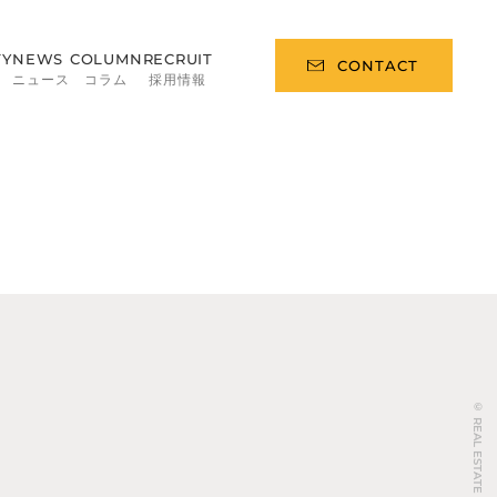
TY
NEWS
COLUMN
RECRUIT
CONTACT
ィ
ニュース
コラム
採用情報