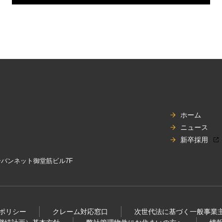
ホーム
ニュース
新卒採用
アーバンネット御堂筋ビル7F
ポリシー
クレーム対応窓口
次世代法に基づく⼀般事業