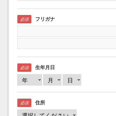
フリガナ
必須
生年月日
必須
住所
必須