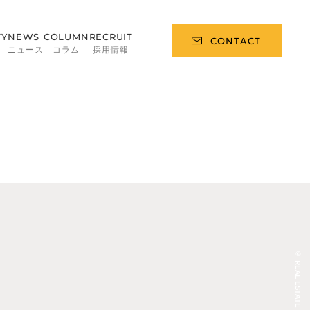
TY
NEWS
COLUMN
RECRUIT
CONTACT
ィ
ニュース
コラム
採用情報