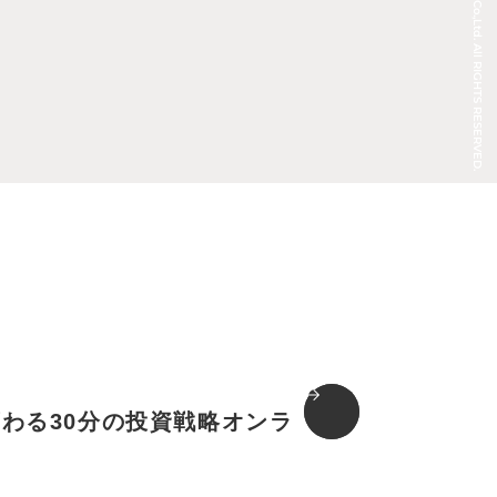
© REAL ESTATE Co.,Ltd. All RIGHTS RESERVED.
変わる30分の投資戦略オンラ