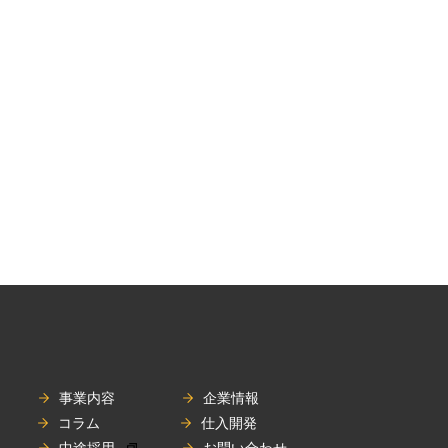
事業内容
企業情報
コラム
仕入開発