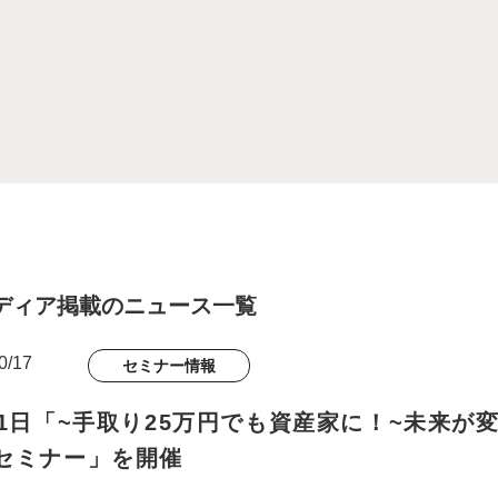
ディア掲載のニュース一覧
0/17
セミナー情報
月1日「~手取り25万円でも資産家に！~未来が
セミナー」を開催